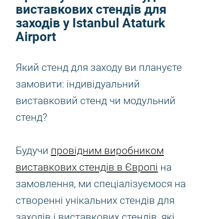
виставкових стендів для
заходів у Istanbul Ataturk
Airport
Який стенд для заходу ви плануєте
замовити: індивідуальний
виставковий стенд чи модульний
стенд?
Будучи
провідним виробником
виставкових стендів в Європі
на
замовлення, ми спеціалізуємося на
створенні унікальних стендів для
заходів і виставкових стендів, які