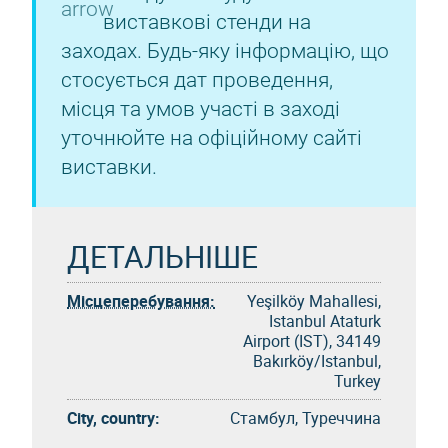
виставкові стенди на
заходах. Будь-яку інформацію, що
стосується дат проведення,
місця та умов участі в заході
уточнюйте на офіційному сайті
виставки.
ДЕТАЛЬНІШЕ
Місцеперебування:
Yeşilköy Mahallesi,
Istanbul Ataturk
Airport (IST), 34149
Bakırköy/Istanbul,
Turkey
City, country:
Стамбул, Туреччина