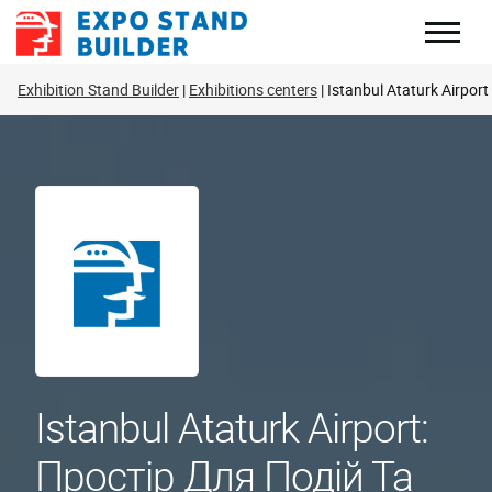
Перейти
до
змісту
Exhibition Stand Builder
Exhibitions centers
Istanbul Ataturk Airport
Istanbul Ataturk Airport:
Простір Для Подій Та