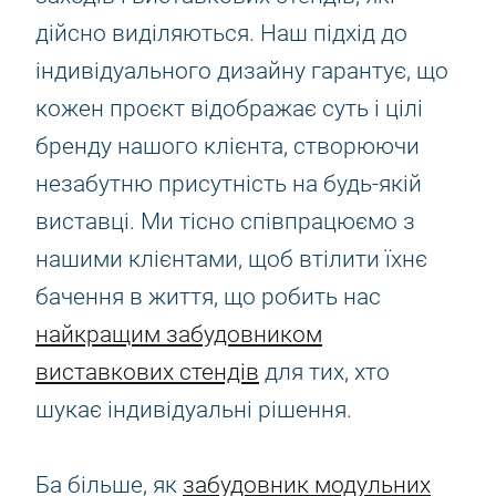
дійсно виділяються. Наш підхід до
індивідуального дизайну гарантує, що
кожен проєкт відображає суть і цілі
бренду нашого клієнта, створюючи
незабутню присутність на будь-якій
виставці. Ми тісно співпрацюємо з
нашими клієнтами, щоб втілити їхнє
бачення в життя, що робить нас
найкращим забудовником
виставкових стендів
для тих, хто
шукає індивідуальні рішення.
Ба більше, як
забудовник модульних