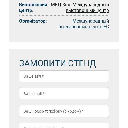
Виставковий
МВЦ Київ-Международный
центр:
выставочный центр
Організатор:
Международный
выставочный центр IEC
ЗАМОВИТИ СТЕНД