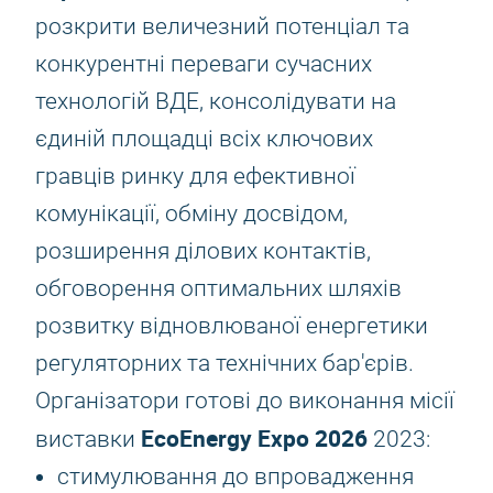
розкрити величезний потенціал та
конкурентні переваги сучасних
технологій ВДЕ, консолідувати на
єдиній площадці всіх ключових
гравців ринку для ефективної
комунікації, обміну досвідом,
розширення ділових контактів,
обговорення оптимальних шляхів
розвитку відновлюваної енергетики
регуляторних та технічних бар'єрів.
Організатори готові до виконання місії
EcoEnergy Expo 2026
виставки
2023:
стимулювання до впровадження