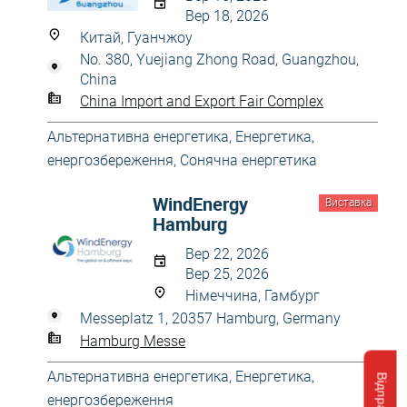
Вер 18, 2026
Китай, Гуанчжоу
No. 380, Yuejiang Zhong Road, Guangzhou,
China
China Import and Export Fair Complex
Альтернативна енергетика
,
Енергетика,
енергозбереження
,
Сонячна енергетика
WindEnergy
Виставка
Hamburg
Вер 22, 2026
Вер 25, 2026
Німеччина, Гамбург
Messeplatz 1, 20357 Hamburg, Germany
Hamburg Messe
Альтернативна енергетика
,
Енергетика,
енергозбереження