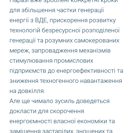
Наразі вже зроблені конкретні кроки
для збільшення частки генерації
енергії з ВДЕ, прискорення розвитку
технологій безресурсної розподіленої
генерації та розумних самокерованих
мереж, запровадження механізмів
стимулювання промислових
підприємств до енергоефективності та
зниження техногенного навантаження
на довкілля.
Але ще чимало зусиль доведеться
докласти для скорочення
енергоємності власної економіки та
заміщення застарілих, зношених та