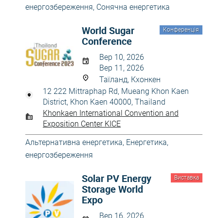
енергозбереження
,
Сонячна енергетика
World Sugar
Конференція
Conference
Вер 10, 2026
Вер 11, 2026
Таїланд, Кхонкен
12 222 Mittraphap Rd, Mueang Khon Kaen
District, Khon Kaen 40000, Thailand
Khonkaen International Convention and
Exposition Center KICE
Альтернативна енергетика
,
Енергетика,
енергозбереження
Solar PV Energy
Виставка
Storage World
Expo
Вер 16, 2026