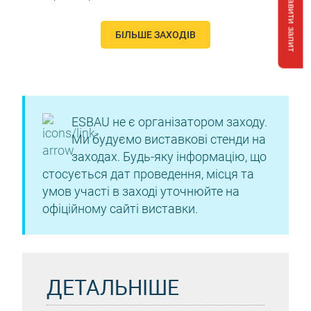
Відправити запит
БІЛЬШЕ ЗАХОДІВ
ESBAU не є організатором заходу.
Ми будуємо виставкові стенди на
заходах. Будь-яку інформацію, що
стосується дат проведення, місця та
умов участі в заході уточнюйте на
офіційному сайті виставки.
ДЕТАЛЬНІШЕ