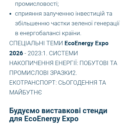
промисловості;
сприяння залученню інвестицій та
збільшенню частки зеленої генерації
в енергобалансі країни.
EcoEnergy Expo
СПЕЦІАЛЬНІ ТЕМИ
2026
- 2023:1. СИСТЕМИ
НАКОПИЧЕННЯ ЕНЕРГІЇ: ПОБУТОВІ ТА
ПРОМИСЛОВІ ЗРАЗКИ2.
ЕКОТРАНСПОРТ: СЬОГОДЕННЯ ТА
МАЙБУТНЄ
Будуємо виставкові стенди
для EcoEnergy Expo