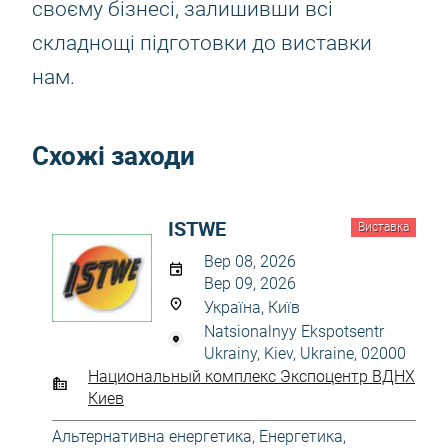
своєму бізнесі, залишивши всі
складнощі підготовки до виставки
нам.
Схожі заходи
ISTWE
Виставка
Вер 08, 2026
Вер 09, 2026
Україна, Київ
Natsionalnyy Ekspotsentr
Ukrainy, Kiev, Ukraine, 02000
Национальный комплекс Экспоцентр ВДНХ
Киев
Альтернативна енергетика
,
Енергетика,