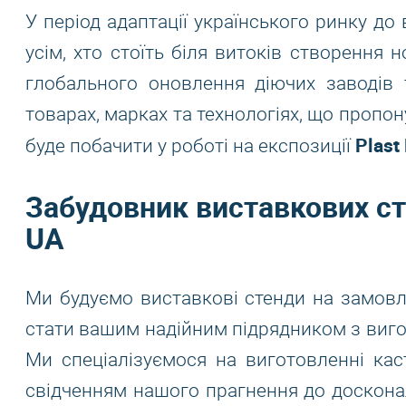
У період адаптації українського ринку до
усім, хто стоїть біля витоків створення 
глобального оновлення діючих заводів т
товарах, марках та технологіях, що проп
Plast
буде побачити у роботі на експозиції
Забудовник виставкових сте
UA
Ми будуємо виставкові стенди на замовл
стати вашим надійним підрядником з виго
Ми спеціалізуємося на виготовленні кас
свідченням нашого прагнення до досконал