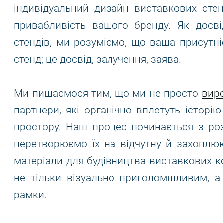
індивідуальний дизайн виставкових стен
привабливість вашого бренду. Як досв
стендів, ми розуміємо, що ваша присутн
стенд; це досвід, залучення, заява.
Ми пишаємося тим, що ми не просто
виро
партнери, які органічно вплетуть істор
простору. Наш процес починається з роз
перетворюємо їх на відчутну й захоплюю
матеріали для будівництва виставкових к
не тільки візуально приголомшливим, а
рамки.