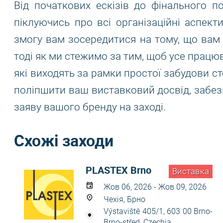
Від початкових ескізів до фінального 
піклуючись про всі організаційні аспект
змогу вам зосередитися на тому, що вам 
тоді як ми стежимо за тим, щоб усе працю
які виходять за рамки простої забудови ст
поліпшити ваш виставковий досвід, забез
заяву вашого бренду на заході.
Схожі заходи
PLASTEX Brno
Виставка
Жов 06, 2026 - Жов 09, 2026
Чехія, Брно
Výstaviště 405/1, 603 00 Brno-
Brno-střed, Czechia