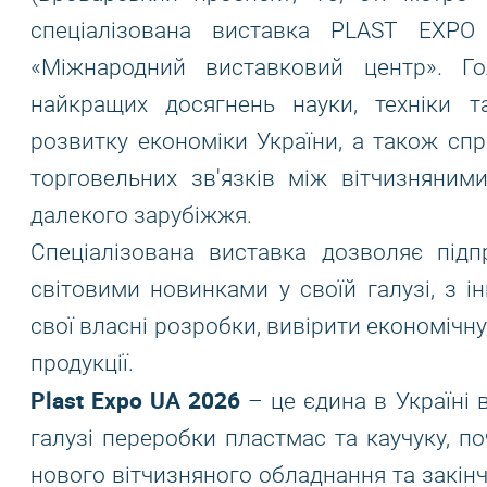
спеціалізована виставка PLAST EXPO
«Міжнародний виставковий центр». Г
найкращих досягнень науки, техніки та
розвитку економіки України, а також сп
торговельних зв'язків між вітчизняним
далекого зарубіжжя.
Спеціалізована виставка дозволяє підп
світовими новинками у своїй галузі, з 
свої власні розробки, вивірити економічн
продукції.
Plast Expo UA 2026
– це єдина в Україні 
галузі переробки пластмас та каучуку, 
нового вітчизняного обладнання та закін