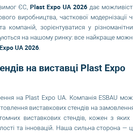
Plast Expo UA 2026
 вимог ЄС,
дає можливіст
нового виробництва, часткової модернізації ч
а компаній, зорієнтуватися у різноманітни
онуються на нашому ринку: все найкраще можн
 Expo UA 2026
.
ндів на виставці Plast Expo
ення на Plast Expo UA. Компанія ESBAU мож
товлення виставкових стендів на замовлення
томних виставкових стендів, кожен з яких 
ості та інновацій. Наша сильна сторона — ц