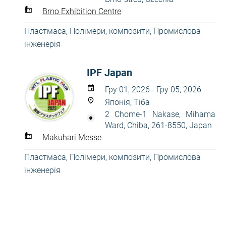
Brno Exhibition Centre
Пластмаса
,
Полімери, композити
,
Промислова
інженерія
IPF Japan
Гру 01, 2026 - Гру 05, 2026
Японія, Тіба
2 Chome-1 Nakase, Mihama
Ward, Chiba, 261-8550, Japan
Makuhari Messe
Пластмаса
,
Полімери, композити
,
Промислова
інженерія