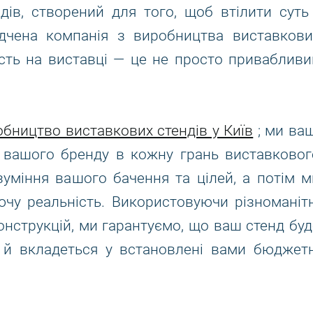
дів, створений для того, щоб втілити суть 
ідчена компанія з виробництва виставкови
ість на виставці — це не просто привабливи
бництво виставкових стендів у Київ
; ми ваш
ію вашого бренду в кожну грань виставковог
уміння вашого бачення та цілей, а потім м
чу реальність. Використовуючи різноманітн
онструкцій, ми гарантуємо, що ваш стенд буд
 й вкладеться у встановлені вами бюджетн