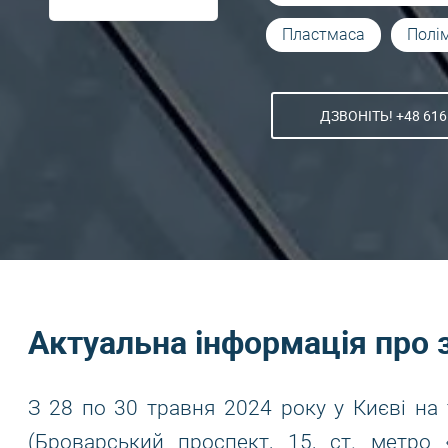
Пластмаса
Полі
ДЗВОНІТЬ! +48 616
Актуальна інформація про 
З 28 по 30 травня 2024 року у Києві на
(Броварський проспект, 15, ст. метро