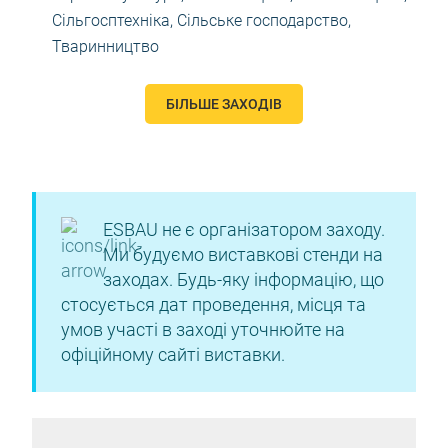
Сільгосптехніка
,
Сільське господарство
,
Тваринництво
БІЛЬШЕ ЗАХОДІВ
ESBAU не є організатором заходу.
Ми будуємо виставкові стенди на
заходах. Будь-яку інформацію, що
стосується дат проведення, місця та
умов участі в заході уточнюйте на
офіційному сайті виставки.