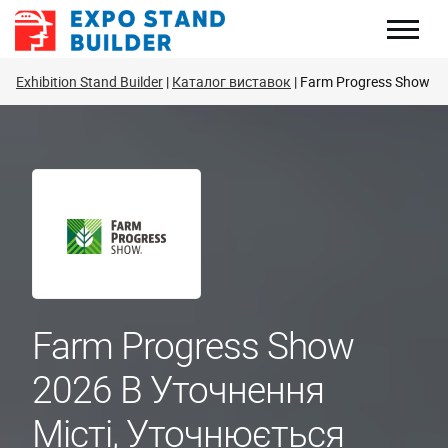
Перейти
до
змісту
Exhibition Stand Builder
Каталог виставок
Farm Progress Show
Farm Progress Show
2026 В Уточнення
Місті, Уточнюється