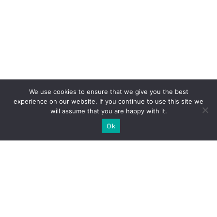
We use cookies to ensure that we give you the best
experience on our website. If you continue to use this site we
will assume that you are happy with it.
Ok
Які типи виставкових стендів
ми можемо вам