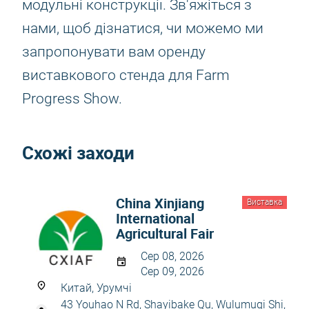
модульні конструкції. Зв'яжіться з
нами, щоб дізнатися, чи можемо ми
запропонувати вам оренду
виставкового стенда для Farm
Progress Show.
Схожі заходи
China Xinjiang
Виставка
International
Agricultural Fair
Сер 08, 2026
Сер 09, 2026
Китай, Урумчі
43 Youhao N Rd, Shayibake Qu, Wulumuqi Shi,