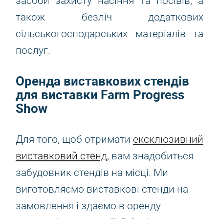
засоби захисту насіння та посівів, а
також безліч додаткових
сільськогосподарських матеріалів та
послуг.
Оренда виставкових стендів
для виставки Farm Progress
Show
Для того, щоб отримати
ексклюзивний
виставковий стенд
, вам знадобиться
забудовник стендів на місці. Ми
виготовляємо виставкові стенди на
замовлення і здаємо в оренду