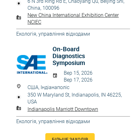
6 N 3rd Ring Rd E, Chaoyang Qu, Beijing Shi,
China, 100096
New China International Exhibition Center
NCIEC
Екологія, управління відходами
On-Board
Diagnostics
Symposium
Вер 15, 2026
Вер 17, 2026
США, Індіанаполіс
350 W Maryland St, Indianapolis, IN 46225,
USA
Indianapolis Marriott Downtown
Екологія, управління відходами
БІЛЬШЕ ЗАХОДІВ