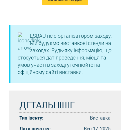
ESBAU не є організатором заходу.
Ми будуємо виставкові стенди на
заходах. Будь-яку інформацію, що
стосується дат проведення, місця та
умов участі в заході уточнюйте на
офіційному сайті виставки.
ДЕТАЛЬНІШЕ
Тип івенту:
Виставка
Дата початку:
Вер 17, 2025