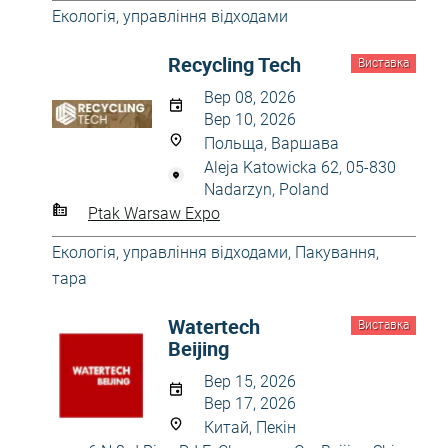
Екологія, управління відходами
Recycling Tech
Виставка
Вер 08, 2026
Вер 10, 2026
Польща, Варшава
Aleja Katowicka 62, 05-830
Nadarzyn, Poland
Ptak Warsaw Expo
Екологія, управління відходами
,
Пакування,
тара
Watertech
Виставка
Beijing
Вер 15, 2026
Вер 17, 2026
Китай, Пекін