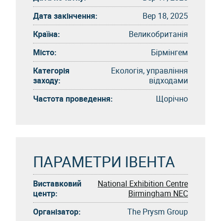
Дата закінчення:
Вер 18, 2025
Країна:
Великобританія
Місто:
Бірмінгем
Категорія
Екологія, управління
заходу:
відходами
Частота проведення:
Щорічно
ПАРАМЕТРИ ІВЕНТА
Виставковий
National Exhibition Centre
центр:
Birmingham NEC
Організатор:
The Prysm Group