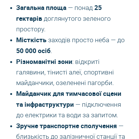
Загальна площа
25
— понад
гектарів
доглянутого зеленого
простору.
Місткість
заходів просто неба — до
50 000 осіб
.
Різноманітні зони
: відкриті
галявини, тінисті алеї, спортивні
майданчики, озеленені пагорби.
Майданчик для тимчасової сцени
та інфраструктури
— підключення
до електрики та води за запитом.
Зручне транспортне сполучення
—
близькість до залізничної станції та