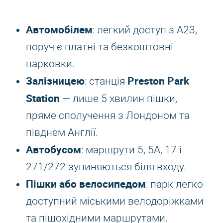
Автомобілем
: легкий доступ з A23,
поруч є платні та безкоштовні
парковки.
Залізницею
Preston Park
: станція
Station
— лише 5 хвилин пішки,
пряме сполучення з Лондоном та
півднем Англії.
Автобусом
: маршрути 5, 5A, 17 і
271/272 зупиняються біля входу.
Пішки або велосипедом
: парк легко
доступний міськими велодоріжками
та пішохідними маршрутами.