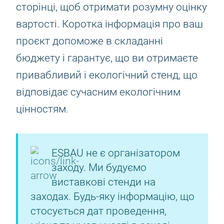
сторінці, щоб отримати розумну оцінку
вартості. Коротка інформація про ваш
проєкт допоможе в складанні
бюджету і гарантує, що ви отримаєте
привабливий і екологічний стенд, що
відповідає сучасним екологічним
цінностям.
ESBAU не є організатором
заходу. Ми будуємо
виставкові стенди на
заходах. Будь-яку інформацію, що
стосується дат проведення,