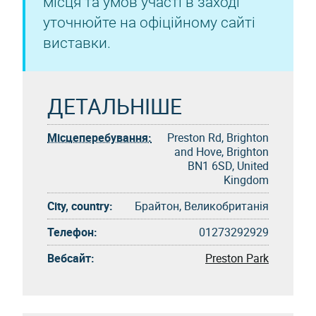
місця та умов участі в заході
уточнюйте на офіційному сайті
виставки.
ДЕТАЛЬНІШЕ
Місцеперебування:
Preston Rd, Brighton
and Hove, Brighton
BN1 6SD, United
Kingdom
City, country:
Брайтон, Великобританія
Телефон:
01273292929
Вебсайт:
Preston Park