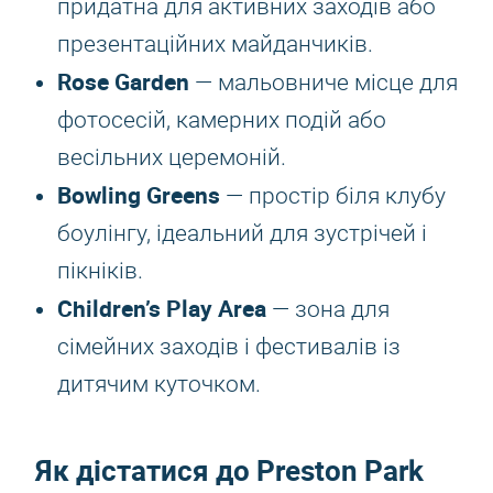
придатна для активних заходів або
презентаційних майданчиків.
Rose Garden
— мальовниче місце для
фотосесій, камерних подій або
весільних церемоній.
Bowling Greens
— простір біля клубу
боулінгу, ідеальний для зустрічей і
пікніків.
Children’s Play Area
— зона для
сімейних заходів і фестивалів із
дитячим куточком.
Як дістатися до Preston Park