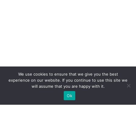
We use cookies to ensure that we give you the best
experience on our website. If you continue to use this site we
will assume that you are happy with it.
Ok