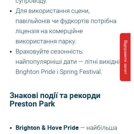
супроводу.
Для використання сцени,
павільйонів чи фудкортів потрібна
ліцензія на комерційне
використання парку.
Відправити запит
Враховуйте сезонність:
найпопулярніші дати — літні вихідні,
Brighton Pride і Spring Festival.
Знакові події та рекорди
Preston Park
Brighton & Hove Pride
— найбільша