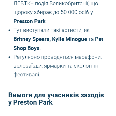
ЛГБТК+ подія Великобританії, що
щороку збирає до 50 000 осіб у
Preston Park
.
Тут виступали такі артисти, як
Britney Spears, Kylie Minogue
Pet
та
Shop Boys
.
Регулярно проводяться марафони,
велозаїзди, ярмарки та екологічні
фестивалі.
Вимоги для учасників заходів
у Preston Park