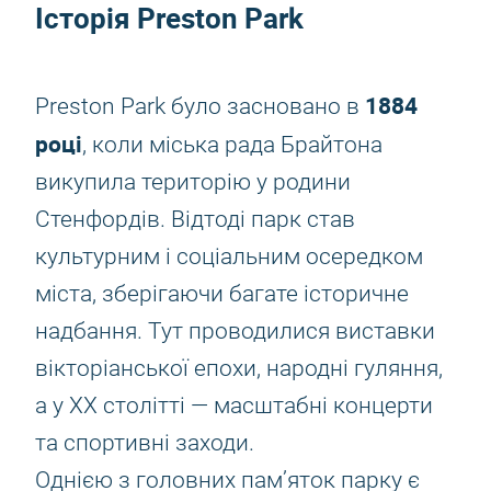
Історія Preston Park
1884
Preston Park було засновано в
році
, коли міська рада Брайтона
викупила територію у родини
Стенфордів. Відтоді парк став
культурним і соціальним осередком
міста, зберігаючи багате історичне
надбання. Тут проводилися виставки
вікторіанської епохи, народні гуляння,
а у XX столітті — масштабні концерти
та спортивні заходи.
Однією з головних пам’яток парку є