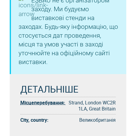
ESBAU не є організатором
заходу. Ми будуємо
виставкові стенди на
заходах. Будь-яку інформацію, що
стосується дат проведення,
місця та умов участі в заході
уточнюйте на офіційному сайті
виставки.
ДЕТАЛЬНІШЕ
Місцеперебування:
Strand, London WC2R
1LA, Great Britain
City, country:
Великобританія