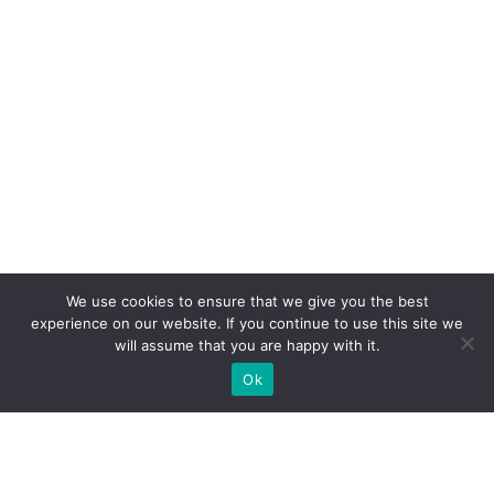
We use cookies to ensure that we give you the best
experience on our website. If you continue to use this site we
will assume that you are happy with it.
Ok