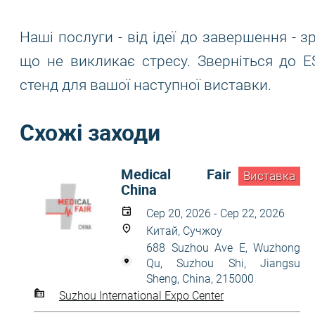
Наші послуги - від ідеї до завершення - з
що не викликає стресу. Зверніться до 
стенд для вашої наступної виставки.
Схожі заходи
Medical Fair
Виставка
China
Сер 20, 2026 - Сер 22, 2026
Китай, Сучжоу
688 Suzhou Ave E, Wuzhong
Qu, Suzhou Shi, Jiangsu
Sheng, China, 215000
Suzhou International Expo Center