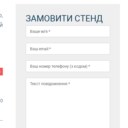
,
ЗАМОВИТИ СТЕНД
й
а
30