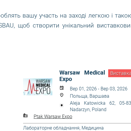
роблять вашу участь на заході легкою і такою
ESBAU, щоб створити унікальний виставкови
Warsaw Medical
Виставк
Expo
Вер 01, 2026 - Вер 03, 2026
Польща, Варшава
Aleja Katowicka 62, 05-8
Nadarzyn, Poland
Ptak Warsaw Expo
Лабораторне обладнання
,
Медицина