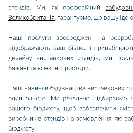
стендів. Ми, як професійний
забудов
Великобританія
, гарантуємо, що вашу ідею
Наші послуги зосереджені на розробці
відображають ваш бізнес і приваблюють
дизайну виставкових стендів, ми поєд
бажані та ефектні простори.
Наші навички будівництва виставкових ст
один одного. Ми ретельно підбираємо м
вашого бюджету, щоб забезпечити якіст
виробників стендів на замовлення, які з
бюджету.