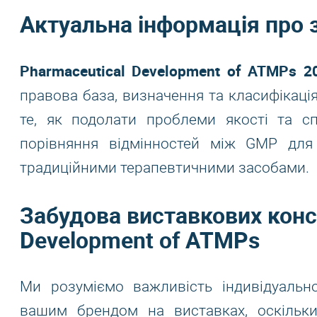
Актуальна інформація про 
Pharmaceutical Development of ATMPs 2
правова база, визначення та класифікаці
те, як подолати проблеми якості та с
порівняння відмінностей між GMP для 
традиційними терапевтичними засобами.
Забудова виставкових конс
Development of ATMPs
Ми розуміємо важливість індивідуальн
вашим брендом на виставках, оскільк