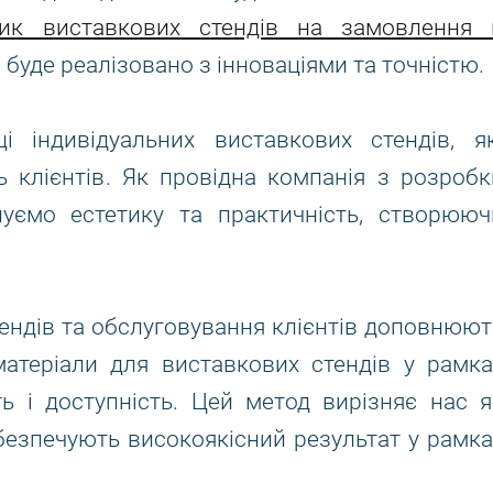
ник виставкових стендів на замовлення 
 буде реалізовано з інноваціями та точністю.
 індивідуальних виставкових стендів, як
 клієнтів. Як провідна компанія з розробк
нуємо естетику та практичність, створююч
ендів та обслуговування клієнтів доповнюют
атеріали для виставкових стендів у рамка
ь і доступність. Цей метод вирізняє нас я
абезпечують високоякісний результат у рамка