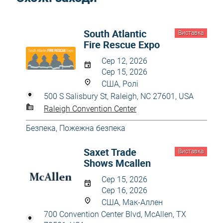
South Atlantic
Виставка
Fire Rescue Expo
Сер 12, 2026
Сер 15, 2026
США, Ролі
500 S Salisbury St, Raleigh, NC 27601, USA
Raleigh Convention Center
Безпека
,
Пожежна безпека
Saxet Trade
Виставка
Shows Mcallen
Сер 15, 2026
Сер 16, 2026
США, Мак-Аллен
700 Convention Center Blvd, McAllen, TX