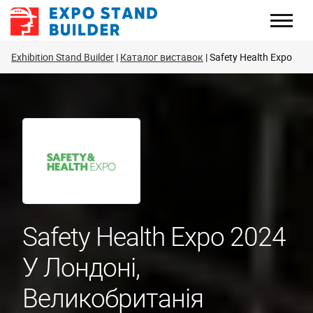
Перейти
до
змісту
Exhibition Stand Builder
Каталог виставок
Safety Health Expo
Safety Health Expo 2024
У Лондоні,
Великобританія