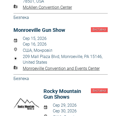
78501, USA
McAllen Convention Center
Безпека
Monroeville Gun Show
Виставка
Сер 15, 2026
Сер 16, 2026
США, Монровіл
209 Mall Plaza Blvd, Monroeville, PA 15146,
United States
Monroeville Convention and Events Center
Безпека
Rocky Mountain
Виставка
Gun Shows
Сер 29, 2026
Сер 30, 2026