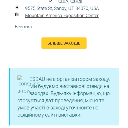
США, Санді
9575 State St, Sandy, UT 84070, USA
Mountain America Exposition Center
Безпека
БІЛЬШЕ ЗАХОДІВ
ESBAU не є організатором заходу.
Ми будуємо виставкові стенди на
заходах. Будь-яку інформацію, що
стосується дат проведення, місця та
умов участі в заході уточнюйте на
офіційному сайті виставки.