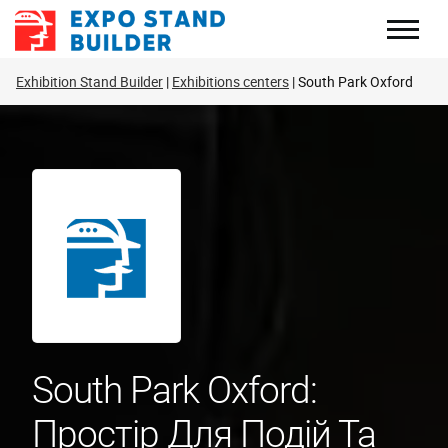
Перейти
до
змісту
Exhibition Stand Builder
Exhibitions centers
South Park Oxford
South Park Oxford:
Простір Для Подій Та