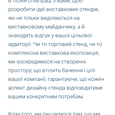
в тісній співпраці з вами, щоб
розробити ідеї виставкових стендів,
які не тільки виділяються на
виставковому майданчику, а й
знаходять відгук у вашої цільової
аудиторії. Чи то торговий стенд, чи то
комплексна виставкова експозиція,
ми зосередимося на створенні
простору, що втілить бачення і цілі
вашої компанії, гарантуючи, що кожен
аспект дизайну стенда відповідатиме
вашим конкретним потребам.
Крім того, ми пишаємося тим, що ми