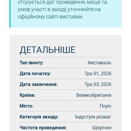
стосується дат проведення, місця та
умов участі в заході уточнюйте на
офіційному сайті виставки.
ДЕТАЛЬНІШЕ
Тип івенту:
Фестиваль
Дата початку:
Тра 01, 2026
Дата закінчення:
Тра 03, 2026
Країна:
Великобританія
Місто:
Поуїс
Категорія заходу:
Індустрія розваг
Частота проведення:
Щорічно