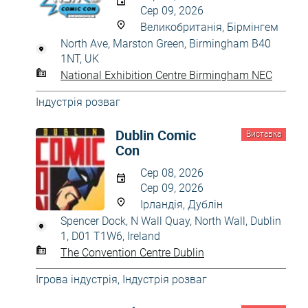
Сер 09, 2026
Великобританія, Бірмінгем
North Ave, Marston Green, Birmingham B40
1NT, UK
National Exhibition Centre Birmingham NEC
Індустрія розваг
Dublin Comic
Виставка
Con
Сер 08, 2026
Сер 09, 2026
Ірландія, Дублін
Spencer Dock, N Wall Quay, North Wall, Dublin
1, D01 T1W6, Ireland
The Convention Centre Dublin
Ігрова індустрія
,
Індустрія розваг