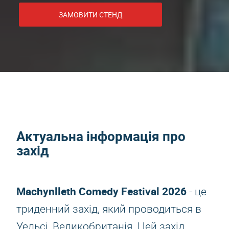
ЗАМОВИТИ СТЕНД
Актуальна інформація про
захід
Machynlleth Comedy Festival 2026
- це
триденний захід, який проводиться в
Уельсі, Великобританія. Цей захід