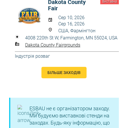
Dakota County
Виставка
Fair
Сер 10, 2026
Сер 16, 2026
США, Фармінгтон
4008 220th St W, Farmington, MN 55024, USA
Dakota County Fairgrounds
Індустрія розваг
БІЛЬШЕ ЗАХОДІВ
ESBAU не є організатором заходу.
Ми будуємо виставкові стенди на
заходах. Будь-яку інформацію, що