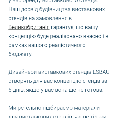
у нас оренду виставкового стенда.
Наш досвід будівництва виставкових
стендів на замовлення в
Великобританія
гарантує, що вашу
концепцію буде реалізовано вчасно і в
рамках вашого реалістичного
бюджету.
Дизайнери виставкових стендів ESBAU
створять для вас концепцію стенда за
5 днів, якщо у вас вона ще не готова.
Ми ретельно підбираємо матеріали
для виставкових стендів, які не тільки