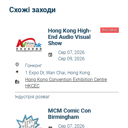
Схожі заходи
Hong Kong High-
Виставка
End Audio Visual
Show
Сер 07, 2026
Сер 09, 2026
Гонконг
1 Expo Dr, Wan Chai, Hong Kong
Hong Kong Convention Exhibition Centre
HKCEC
Індустрія розваг
MCM Comic Con
Birmingham
Сер 07, 2026