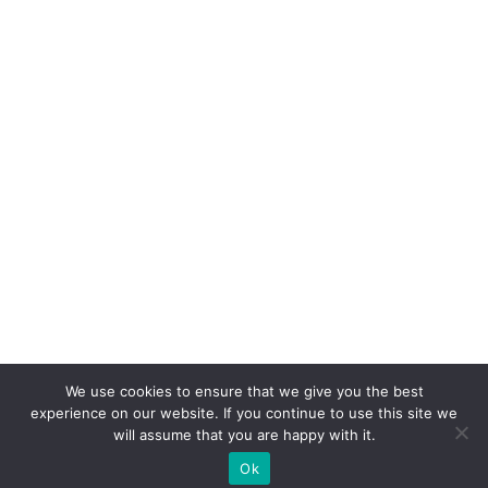
We use cookies to ensure that we give you the best
experience on our website. If you continue to use this site we
will assume that you are happy with it.
Ok