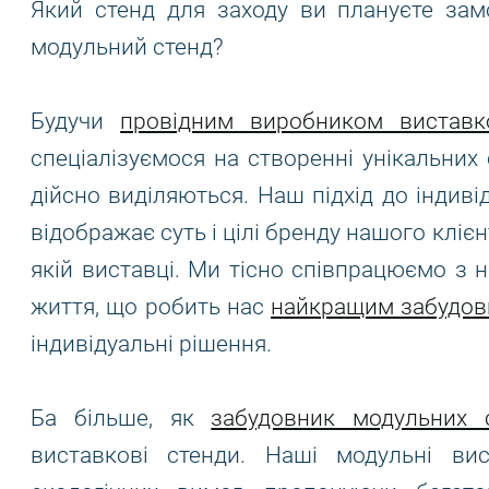
Який стенд для заходу ви плануєте зам
модульний стенд?
Будучи
провідним виробником виставк
спеціалізуємося на створенні унікальних с
дійсно виділяються. Наш підхід до індив
відображає суть і цілі бренду нашого кліє
якій виставці. Ми тісно співпрацюємо з 
життя, що робить нас
найкращим забудов
індивідуальні рішення.
Ба більше, як
забудовник модульних с
виставкові стенди. Наші модульні ви