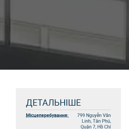
ДЕТАЛЬНІШЕ
Місцеперебування:
799 Nguyễn Văn
Linh, Tân Phú,
Quận 7, Hồ Chí