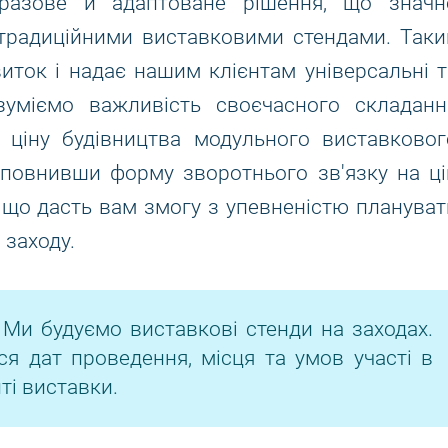
оразове й адаптоване рішення, що значн
з традиційними виставковими стендами. Таки
виток і надає нашим клієнтам універсальні т
зуміємо важливість своєчасного складанн
 ціну будівництва модульного виставковог
Заповнивши форму зворотнього зв'язку на ці
 що дасть вам змогу з упевненістю плануват
заходу.
 Ми будуємо виставкові стенди на заходах.
ся дат проведення, місця та умов участі в
ті виставки.