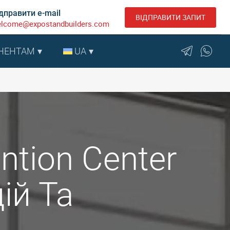
дправити e-mail
ВІДПРАВИТИ ЗАПИТ
lcome@expostandbuilders.com
НЕНТАМ
UA
ntion Center
ій Та