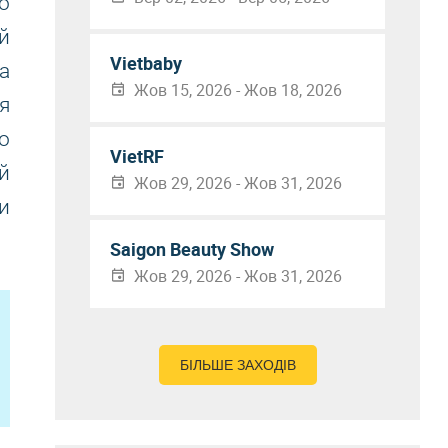
о
й
Vietbaby
а
Жов 15, 2026 - Жов 18, 2026
я
о
VietRF
й
Жов 29, 2026 - Жов 31, 2026
и
Saigon Beauty Show
Жов 29, 2026 - Жов 31, 2026
БІЛЬШЕ ЗАХОДІВ