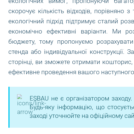
екологічних вимог, пропонуючи багат
скорочує кількість відходів, порівняно 
екологічний підхід підтримує сталий роз
економічно ефективні варіанти. Ми ро
бюджету, тому пропонуємо розрахувати
стенда або індивідуальної конструкції. 
сторінці, ви зможете отримати кошторис,
ефективне проведення вашого наступного 
ESBAU не є організатором заходу.
Будь-яку інформацію, що стосуєть
заході уточнюйте на офіційному сай