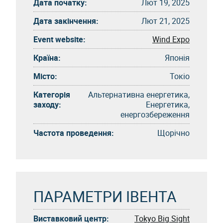
Дата початку:
Лют 19, 2025
Дата закінчення:
Лют 21, 2025
Event website:
Wind Expo
Країна:
Японія
Місто:
Токіо
Категорія
Альтернативна енергетика,
заходу:
Енергетика,
енергозбереження
Частота проведення:
Щорічно
ПАРАМЕТРИ ІВЕНТА
Виставковий центр:
Tokyo Big Sight