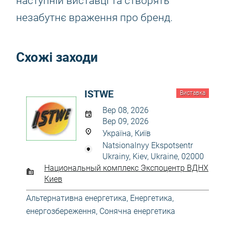
наступній виставці та створять
незабутнє враження про бренд.
Схожі заходи
ISTWE
Виставка
Вер 08, 2026
Вер 09, 2026
Україна, Київ
Natsionalnyy Ekspotsentr
Ukrainy, Kiev, Ukraine, 02000
Национальный комплекс Экспоцентр ВДНХ
Киев
Альтернативна енергетика
,
Енергетика,
енергозбереження
,
Сонячна енергетика