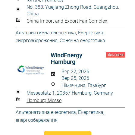
No. 380, Yuejiang Zhong Road, Guangzhou,
China
China Import and Export Fair Complex
Альтернативна енергетика
,
Енергетика,
енергозбереження
,
Сонячна енергетика
WindEnergy
Виставка
Hamburg
Вер 22, 2026
Вер 25, 2026
Німеччина, Гамбург
Messeplatz 1, 20357 Hamburg, Germany
Hamburg Messe
Альтернативна енергетика
,
Енергетика,
енергозбереження