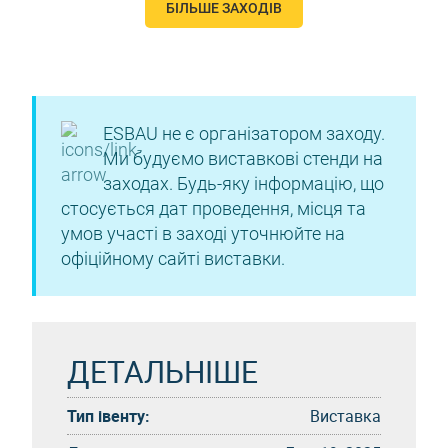
БІЛЬШЕ ЗАХОДІВ
ESBAU не є організатором заходу.
Ми будуємо виставкові стенди на
заходах. Будь-яку інформацію, що
стосується дат проведення, місця та
умов участі в заході уточнюйте на
офіційному сайті виставки.
ДЕТАЛЬНІШЕ
Тип івенту:
Виставка