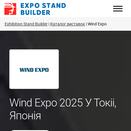
Перейти
до
змісту
Exhibition Stand Builder
Каталог виставок
Wind Expo
Wind Expo 2025 У Токіі,
Японія