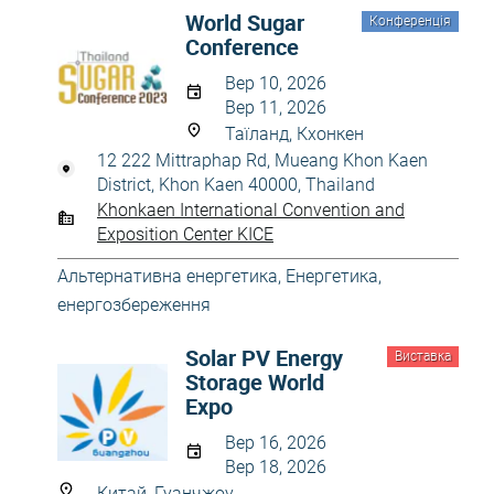
World Sugar
Конференція
Conference
Вер 10, 2026
Вер 11, 2026
Таїланд, Кхонкен
12 222 Mittraphap Rd, Mueang Khon Kaen
District, Khon Kaen 40000, Thailand
Khonkaen International Convention and
Exposition Center KICE
Альтернативна енергетика
,
Енергетика,
енергозбереження
Solar PV Energy
Виставка
Storage World
Expo
Вер 16, 2026
Вер 18, 2026
Китай, Гуанчжоу