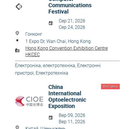
Communications
Festival
Сер 21, 2026
Сер 24, 2026
Гонконг
1 Expo Dr, Wan Chai, Hong Kong
Hong Kong Convention Exhibition Centre
HKCEC
Електроніка, електротехніка
,
Електронні
пристрої
,
Електротехніка
China
Виставка
International
Optoelectronic
Exposition
Вер 09, 2026
Вер 11, 2026
Китай, Шеньчжень