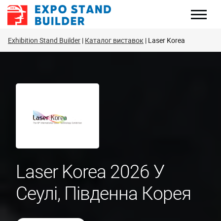
Перейти
до
змісту
Exhibition Stand Builder
Каталог виставок
Laser Korea
Laser Korea 2026 У
Сеулі, Південна Корея