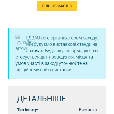
БІЛЬШЕ ЗАХОДІВ
ESBAU не є організатором заходу.
Ми будуємо виставкові стенди на
заходах. Будь-яку інформацію, що
стосується дат проведення, місця та
умов участі в заході уточнюйте на
офіційному сайті виставки.
ДЕТАЛЬНІШЕ
Тип івенту:
Виставка