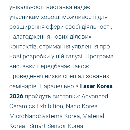
унікальності виставка надає
учасникам хороші можливості для
розширення сфери своєї діяльності,
налагодження нових ділових
контактів, отримання уявлення про
нові розробки у цій галузі. Програма
виставки передбачає також
проведення низки спеціалізованих
Laser Korea
семінарів. Паралельно з
2026
пройдуть виставки: Advanced
Ceramics Exhibition, Nano Korea,
MicroNanoSystems Korea, Material
Korea і Smart Sensor Korea.