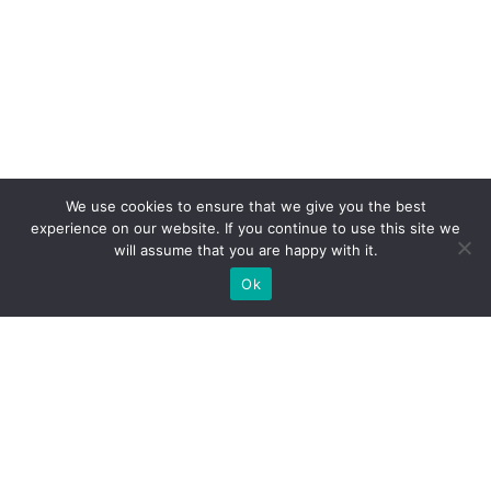
We use cookies to ensure that we give you the best
experience on our website. If you continue to use this site we
will assume that you are happy with it.
Ok
Які типи виставкових стендів
ми можемо вам