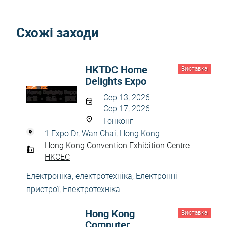
Схожі заходи
HKTDC Home
Виставка
Delights Expo
Сер 13, 2026
Сер 17, 2026
Гонконг
1 Expo Dr, Wan Chai, Hong Kong
Hong Kong Convention Exhibition Centre
HKCEC
Електроніка, електротехніка
,
Електронні
пристрої
,
Електротехніка
Hong Kong
Виставка
Computer