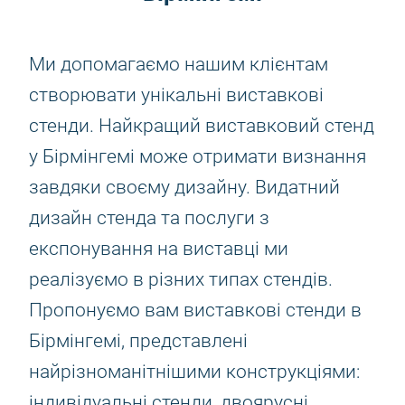
Ми допомагаємо нашим клієнтам
створювати унікальні виставкові
стенди. Найкращий виставковий стенд
у Бірмінгемі може отримати визнання
завдяки своєму дизайну. Видатний
дизайн стенда та послуги з
експонування на виставці ми
реалізуємо в різних типах стендів.
Пропонуємо вам виставкові стенди в
Бірмінгемі, представлені
найрізноманітнішими конструкціями:
індивідуальні стенди, двоярусні