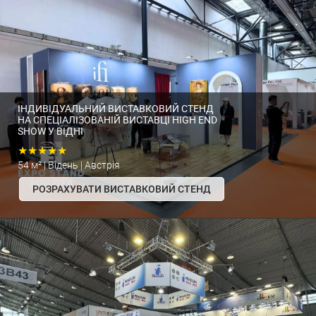
ІНДИВІДУАЛЬНИЙ ВИСТАВКОВИЙ СТЕНД
НА СПЕЦІАЛІЗОВАНІЙ ВИСТАВЦІ HIGH END
SHOW У ВІДНІ
★★★★★
54 м² | Відень | Австрія
РОЗРАХУВАТИ ВИСТАВКОВИЙ СТЕНД