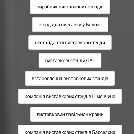
виробник виставкових стендів
стенд для виставки у Болонії
нестандартні виставкові стенди
виставкові стенди ОАЕ
встановлення виставкових стендів
компанія виставкових стендів Німеччина
виставковий павільйон країни
компанія виставкових стендів Барселона