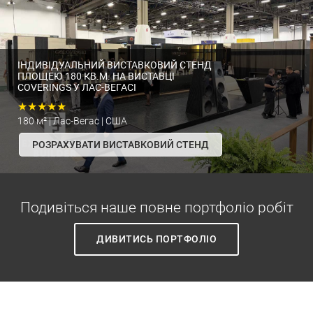
ІНДИВІДУАЛЬНИЙ ВИСТАВКОВИЙ СТЕНД
ПЛОЩЕЮ 180 КВ.М. НА ВИСТАВЦІ
COVERINGS У ЛАС-ВЕГАСІ
★★★★★
180 м² | Лас-Вегас | США
РОЗРАХУВАТИ ВИСТАВКОВИЙ СТЕНД
Подивіться наше повне портфоліо робіт
ДИВИТИСЬ ПОРТФОЛІО