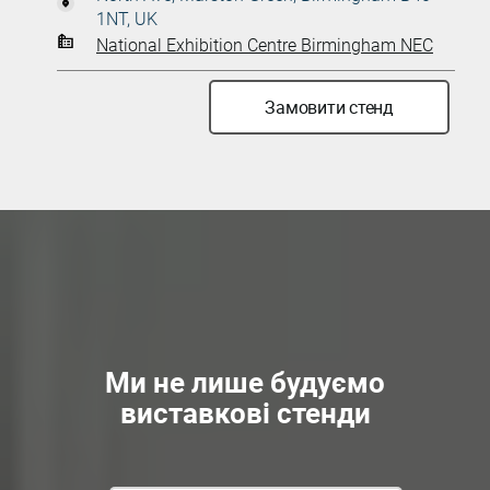
1NT, UK
National Exhibition Centre Birmingham NEC
Замовити стенд
Ми не лише будуємо
виставкові стенди