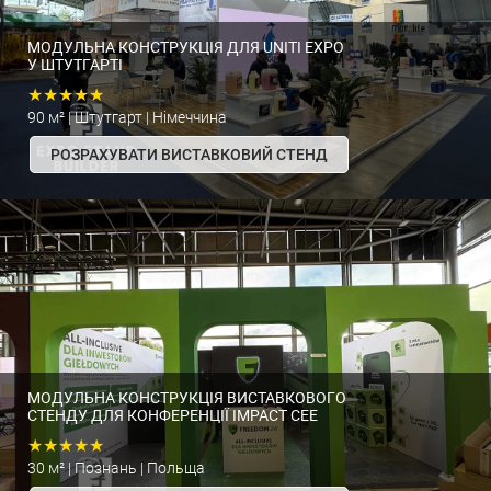
МОДУЛЬНА КОНСТРУКЦІЯ ДЛЯ UNITI EXPO
У ШТУТГАРТІ
★★★★★
90 м² | Штутгарт | Німеччина
РОЗРАХУВАТИ ВИСТАВКОВИЙ СТЕНД
МОДУЛЬНА КОНСТРУКЦІЯ ВИСТАВКОВОГО
СТЕНДУ ДЛЯ КОНФЕРЕНЦІЇ IMPACT CEE
★★★★★
30 м² | Познань | Польща