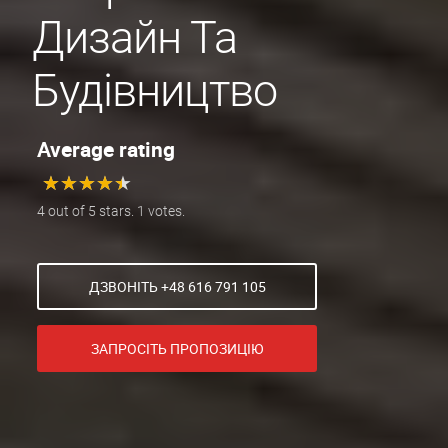
Дизайн Та
Будівництво
Average rating
★
★
★
★
★
★
★
★
★
★
4 out of 5 stars. 1 votes.
ДЗВОНІТЬ +48 616 791 105
ЗАПРОСІТЬ ПРОПОЗИЦІЮ