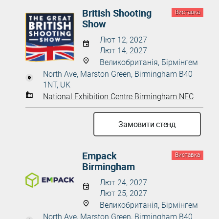
British Shooting
Виставка
Show
Лют 12, 2027
Лют 14, 2027
Великобританія, Бірмінгем
North Ave, Marston Green, Birmingham B40
1NT, UK
National Exhibition Centre Birmingham NEC
Замовити стенд
Empack
Виставка
Birmingham
Лют 24, 2027
Лют 25, 2027
Великобританія, Бірмінгем
North Ave, Marston Green, Birmingham B40