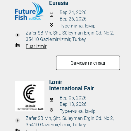
Eurasia
Вер 24, 2026
Вер 26, 2026
Туреччина, Ізмір
Zafer SB Mh, Şht. Süleyman Ergin Cd. No:2,
35410 Gaziemir/İzmir, Turkey
Fuar İzmir
Замовити стенд
Izmir
International Fair
Вер 05, 2026
Вер 13, 2026
Туреччина, Ізмір
Zafer SB Mh, Şht. Süleyman Ergin Cd. No:2,
35410 Gaziemir/İzmir, Turkey