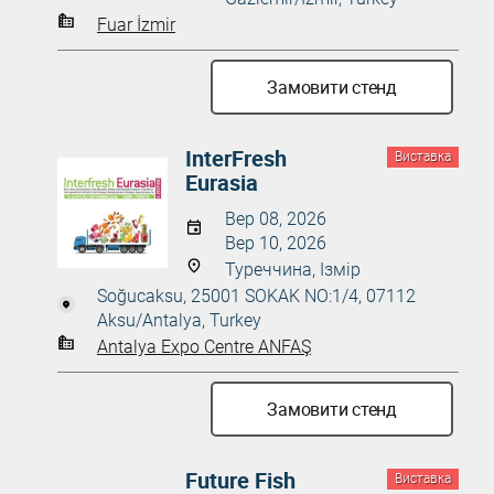
Fuar İzmir
Замовити стенд
InterFresh
Виставка
Eurasia
Вер 08, 2026
Вер 10, 2026
Туреччина, Ізмір
Soğucaksu, 25001 SOKAK NO:1/4, 07112
Aksu/Antalya, Turkey
Antalya Expo Centre ANFAŞ
Замовити стенд
Future Fish
Виставка