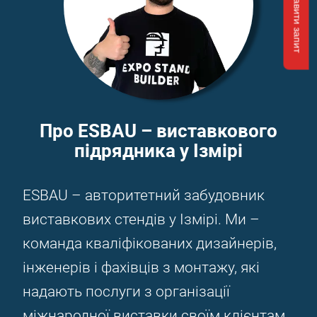
Відправити запит
Про ESBAU – виставкового
підрядника у Ізмірі
ESBAU – авторитетний забудовник
виставкових стендів у Ізмірі. Ми –
команда кваліфікованих дизайнерів,
інженерів і фахівців з монтажу, які
надають послуги з організації
міжнародної виставки своїм клієнтам.