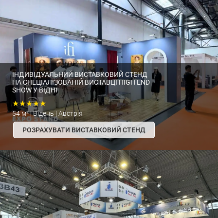
ІНДИВІДУАЛЬНИЙ ВИСТАВКОВИЙ СТЕНД
НА СПЕЦІАЛІЗОВАНІЙ ВИСТАВЦІ HIGH END
SHOW У ВІДНІ
★★★★★
54 м² | Відень | Австрія
РОЗРАХУВАТИ ВИСТАВКОВИЙ СТЕНД