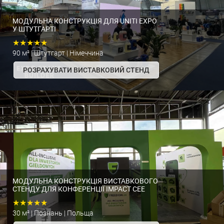
МОДУЛЬНА КОНСТРУКЦІЯ ДЛЯ UNITI EXPO
У ШТУТГАРТІ
★★★★★
90 м² | Штутгарт | Німеччина
РОЗРАХУВАТИ ВИСТАВКОВИЙ СТЕНД
МОДУЛЬНА КОНСТРУКЦІЯ ВИСТАВКОВОГО
СТЕНДУ ДЛЯ КОНФЕРЕНЦІЇ IMPACT CEE
★★★★★
30 м² | Познань | Польща