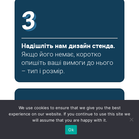
3
Надішліть нам дизайн стенда.
Якщо його немає, коротко
опишіть ваші вимоги до нього
– тип і розмір.
4
We use cookies to ensure that we give you the best
experience on our website. If you continue to use this site we
will assume that you are happy with it.
Ok
Протягом п’яти днів
ми