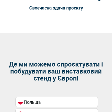
Своєчасна здача проєкту
Де ми можемо спроєктувати і
побудувати ваш виставковий
стенд у Європі
Польща