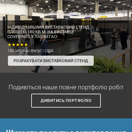
ІНДИВІДУАЛЬНИЙ ВИСТАВКОВИЙ СТЕНД
ПЛОЩЕЮ 180 КВ.М. НА ВИСТАВЦІ
COVERINGS У ЛАС-ВЕГАСІ
★★★★★
180 м² | Лас-Вегас | США
РОЗРАХУВАТИ ВИСТАВКОВИЙ СТЕНД
Подивіться наше повне портфоліо робіт
ДИВИТИСЬ ПОРТФОЛІО