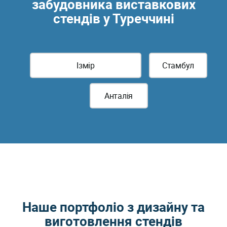
забудовника виставкових
стендів у Туреччині
Ізмір
Стамбул
Анталія
Наше портфоліо з дизайну та
виготовлення стендів