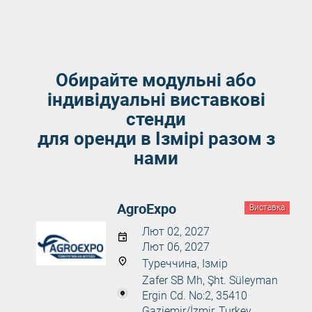
Обирайте модульні або
індивідуальні виставкові
стенди
для оренди в Ізмірі разом з
нами
AgroExpo
Виставка
Лют 02, 2027
Лют 06, 2027
Туреччина, Ізмір
Zafer SB Mh, Şht. Süleyman
Ergin Cd. No:2, 35410
Gaziemir/İzmir, Turkey