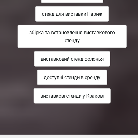
стенд для виставки Париж
збірка та встановлення виставкового
стенду
виставковий стенд Болонья
доступні стенди в оренду
виставкові стенди у Кракові