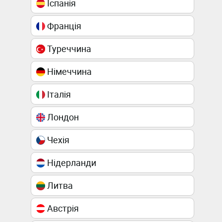
Іспанія
Франція
Туреччина
Німеччина
Італія
Лондон
Чехія
Нідерланди
Литва
Австрія