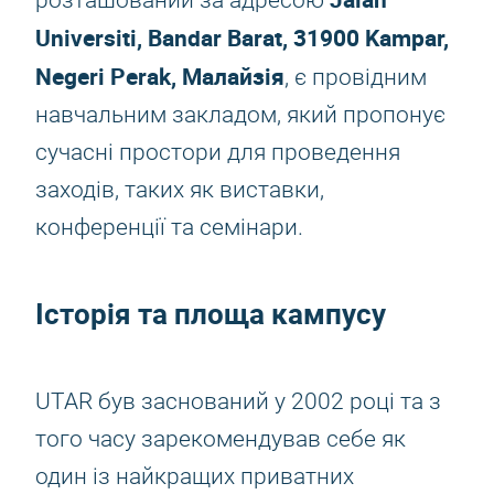
розташований за адресою
Universiti, Bandar Barat, 31900 Kampar,
Negeri Perak, Малайзія
, є провідним
навчальним закладом, який пропонує
сучасні простори для проведення
заходів, таких як виставки,
конференції та семінари.
Історія та площа кампусу
UTAR був заснований у 2002 році та з
того часу зарекомендував себе як
один із найкращих приватних