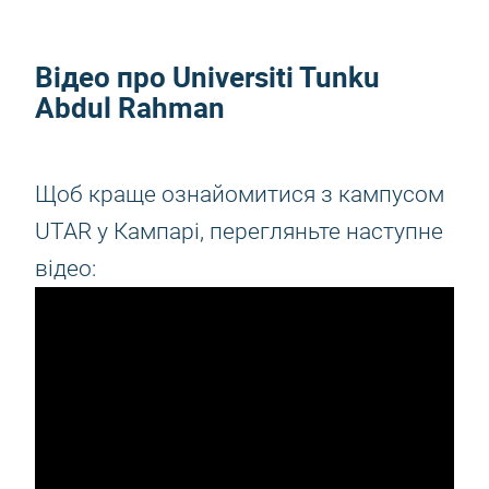
Відео про Universiti Tunku
Abdul Rahman
Щоб краще ознайомитися з кампусом
UTAR у Кампарі, перегляньте наступне
відео: