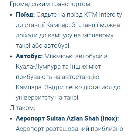
Громадським транспортом:
Поїзд:
Сядьте на поїзд KTM Intercity
до станції Кампар. Зі станції можна
доїхати до кампусу на місцевому
таксі або автобусі.
Автобус:
Міжміські автобуси з
Куала-Лумпура та інших міст
прибувають на автостанцію
Кампара. Звідти легко дістатися до
університету на таксі.
Літаком:
Аеропорт Sultan Azlan Shah (Іпох):
Аеропорт розташований приблизно