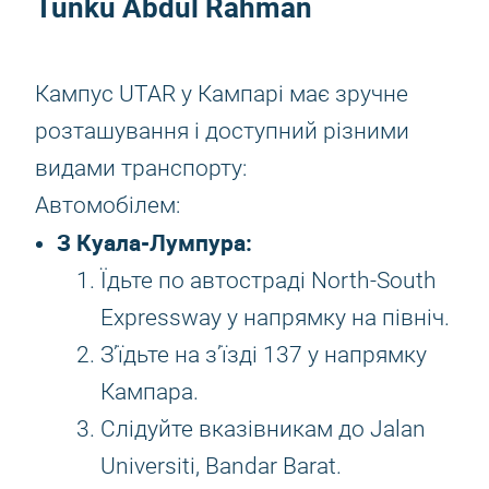
Tunku Abdul Rahman
Кампус UTAR у Кампарі має зручне
розташування і доступний різними
видами транспорту:
Автомобілем:
З Куала-Лумпура:
Їдьте по автостраді North-South
Expressway у напрямку на північ.
З’їдьте на з’їзді 137 у напрямку
Кампара.
Слідуйте вказівникам до Jalan
Universiti, Bandar Barat.