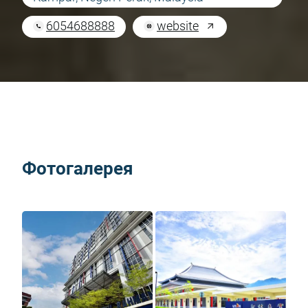
6054688888
website
Фотогалерея