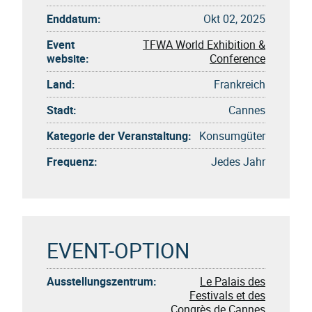
Enddatum:
Okt 02, 2025
Event
TFWA World Exhibition &
website:
Conference
Land:
Frankreich
Stadt:
Cannes
Kategorie der Veranstaltung:
Konsumgüter
Frequenz:
Jedes Jahr
EVENT-OPTION
Ausstellungszentrum:
Le Palais des
Festivals et des
Congrès de Cannes