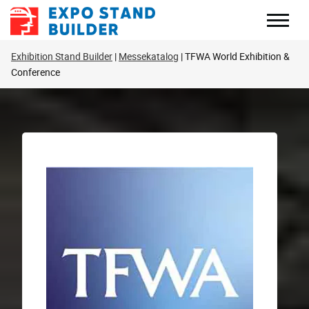
Zum
Inhalt
springen
Exhibition Stand Builder
Messekatalog
TFWA World Exhibition &
Conference