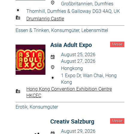
Großbritannien, Dumfries
Thornhill, Dumfries & Galloway DG3 4AQ, UK
Drumlanrig Castle
Essen & Trinken
,
Konsumgüter
,
Lebensmittel
Asia Adult Expo
Messe
August 25, 2026
August 27, 2026
Hongkong
1 Expo Dr, Wan Chai, Hong
Kong
Hong Kong Convention Exhibition Centre
HKCEC
Erotik
,
Konsumgüter
Creativ Salzburg
Messe
August 29, 2026