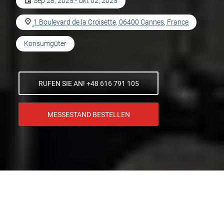
Sep 28, 2025 - Okt 02, 2025
1 Boulevard de la Croisette, 06400 Cannes, France
Konsumgüter
RUFEN SIE AN! +48 616 791 105
MESSESTAND BESTELLEN