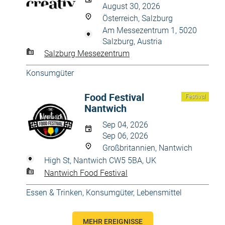
August 30, 2026
Österreich, Salzburg
Am Messezentrum 1, 5020
Salzburg, Austria
Salzburg Messezentrum
Konsumgüter
Food Festival
Festival
Nantwich
Sep 04, 2026
Sep 06, 2026
Großbritannien, Nantwich
High St, Nantwich CW5 5BA, UK
Nantwich Food Festival
Essen & Trinken
,
Konsumgüter
,
Lebensmittel
MEHR EREIGNISSE