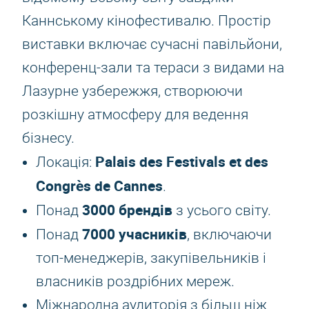
Каннському кінофестивалю. Простір
виставки включає сучасні павільйони,
конференц-зали та тераси з видами на
Лазурне узбережжя, створюючи
розкішну атмосферу для ведення
бізнесу.
Palais des Festivals et des
Локація:
Congrès de Cannes
.
3000 брендів
Понад
з усього світу.
7000 учасників
Понад
, включаючи
топ-менеджерів, закупівельників і
власників роздрібних мереж.
Міжнародна аудиторія з більш ніж