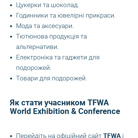
Цукерки та шоколад.
Годинники та ювелірні прикраси.
Мода та аксесуари.
Тютюнова продукція та
альтернативи.
Електроніка та гаджети для
подорожей.
Товари для подорожей.
Як стати учасником TFWA
World Exhibition & Conference
TFWA
Перейдіть на офіційний сайт
і