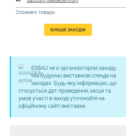
Salzburg Messezentrum
Споживчі товари
БІЛЬШЕ ЗАХОДІВ
ESBAU не є організатором заходу.
Ми будуємо виставкові стенди на
заходах. Будь-яку інформацію, що
стосується дат проведення, місця та
умов участі в заході уточнюйте на
офіційному сайті виставки.