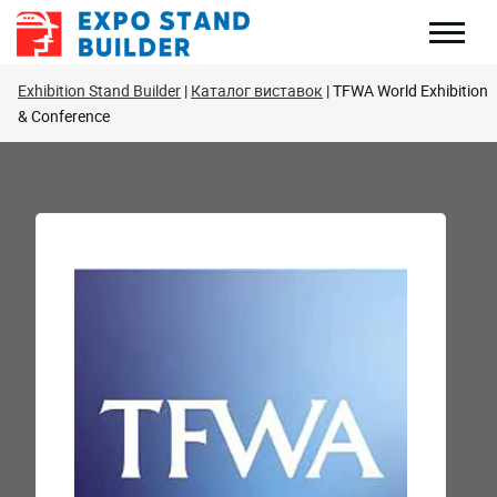
Перейти
до
змісту
Exhibition Stand Builder
Каталог виставок
TFWA World Exhibition
& Conference