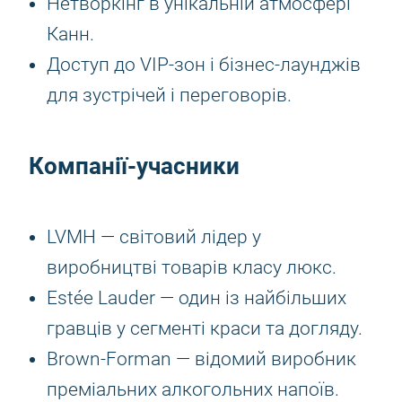
Нетворкінг в унікальній атмосфері
Канн.
Доступ до VIP-зон і бізнес-лаунджів
для зустрічей і переговорів.
Компанії-учасники
LVMH — світовий лідер у
виробництві товарів класу люкс.
Estée Lauder — один із найбільших
гравців у сегменті краси та догляду.
Brown-Forman — відомий виробник
преміальних алкогольних напоїв.