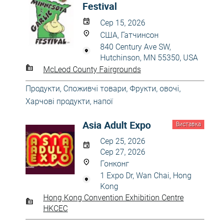
Festival
Сер 15, 2026
США, Гатчинсон
840 Century Ave SW,
Hutchinson, MN 55350, USA
McLeod County Fairgrounds
Продукти
,
Споживчі товари
,
Фрукти, овочі
,
Харчові продукти, напої
Asia Adult Expo
Виставка
Сер 25, 2026
Сер 27, 2026
Гонконг
1 Expo Dr, Wan Chai, Hong
Kong
Hong Kong Convention Exhibition Centre
HKCEC