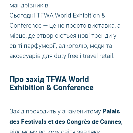
мандрівників.
Сьогодні TFWA World Exhibition &
Conference — це не просто виставка, а
місце, де створюються нові тренди у
світі парфумерії, алкоголю, моди та
аксесуарів для duty free і travel retail.
Про захід TFWA World
Exhibition & Conference
Palais
Захід проходить у знаменитому
des Festivals et des Congrès de Cannes
,
відомому всьому світу завдяки