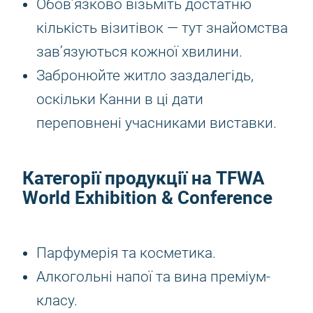
Обов’язково візьміть достатню
кількість візитівок — тут знайомства
зав’язуються кожної хвилини.
Забронюйте житло заздалегідь,
оскільки Канни в ці дати
переповнені учасниками виставки.
Категорії продукції на TFWA
World Exhibition & Conference
Парфумерія та косметика.
Алкогольні напої та вина преміум-
класу.