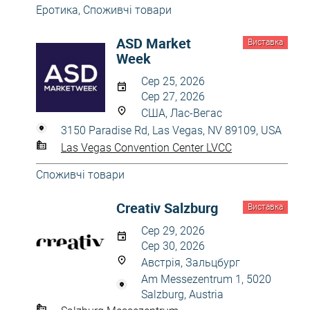
Еротика
,
Споживчі товари
ASD Market
Виставка
Week
Сер 25, 2026
Сер 27, 2026
США, Лас-Вегас
3150 Paradise Rd, Las Vegas, NV 89109, USA
Las Vegas Convention Center LVCC
Споживчі товари
Creativ Salzburg
Виставка
Сер 29, 2026
Сер 30, 2026
Австрія, Зальцбург
Am Messezentrum 1, 5020
Salzburg, Austria