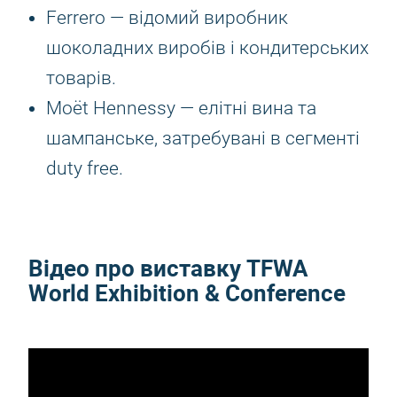
Ferrero — відомий виробник
шоколадних виробів і кондитерських
товарів.
Moët Hennessy — елітні вина та
шампанське, затребувані в сегменті
duty free.
Відео про виставку TFWA
World Exhibition & Conference