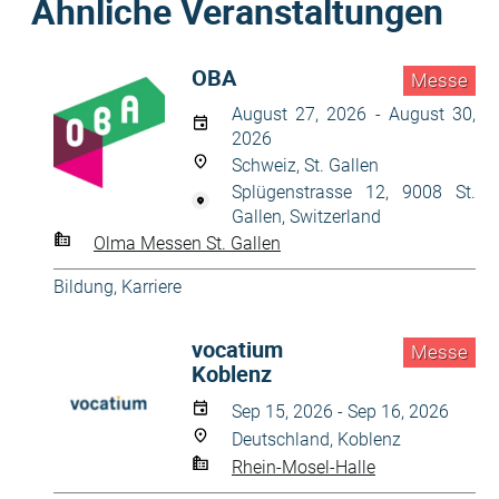
Ähnliche Veranstaltungen
OBA
Messe
August 27, 2026 - August 30,
2026
Schweiz, St. Gallen
Splügenstrasse 12, 9008 St.
Gallen, Switzerland
Olma Messen St. Gallen
Bildung, Karriere
vocatium
Messe
Koblenz
Sep 15, 2026 - Sep 16, 2026
Deutschland, Koblenz
Rhein-Mosel-Halle