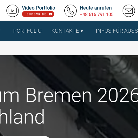
Video-Portfolio
Heute anrufen
+48 616 791 105
PORTFOLIO
KONTAKTE
INFOS FÜR AUS
um Bremen 2026
hland