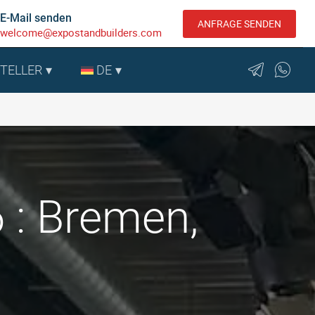
E-Mail senden
ANFRAGE SENDEN
welcome@expostandbuilders.com
STELLER
DE
 : Bremen,