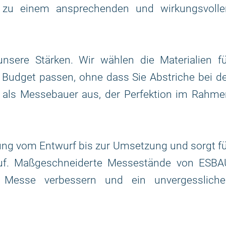
ät zu einem ansprechenden und wirkungsvolle
sere Stärken. Wir wählen die Materialien fü
r Budget passen, ohne dass Sie Abstriche bei d
 als Messebauer aus, der Perfektion im Rahme
ung vom Entwurf bis zur Umsetzung und sorgt f
lauf. Maßgeschneiderte Messestände von ESBA
 Messe verbessern und ein unvergessliche