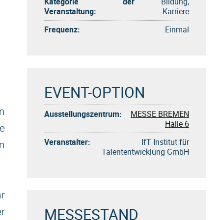
Kategorie der
Bildung,
Veranstaltung:
Karriere
Frequenz:
Einmal
EVENT-OPTION
n
Ausstellungszentrum:
MESSE BREMEN
Halle 6
e
Veranstalter:
IfT Institut für
rn
Talententwicklung GmbH
r
MESSESTAND
r