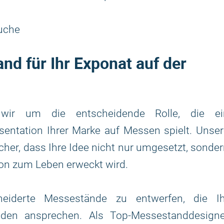
uche
d für Ihr Exponat auf der
wir um die entscheidende Rolle, die ei
entation Ihrer Marke auf Messen spielt. Unser
icher, dass Ihre Idee nicht nur umgesetzt, sonde
ion zum Leben erweckt wird.
neiderte Messestände zu entwerfen, die Ih
den ansprechen. Als Top-Messestanddesigne