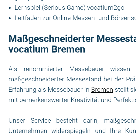
Lernspiel (Serious Game) vocatium2go
Leitfaden zur Online-Messen- und Börsens
Maßgeschneiderter Messestan
vocatium Bremen
Als renommierter Messebauer wissen 
maßgeschneiderter Messestand bei der Präs
Erfahrung als Messebauer in
Bremen
stellt s
mit bemerkenswerter Kreativität und Perfekt
Unser Service besteht darin, maßgesch
Unternehmen widerspiegeln und Ihre Kun