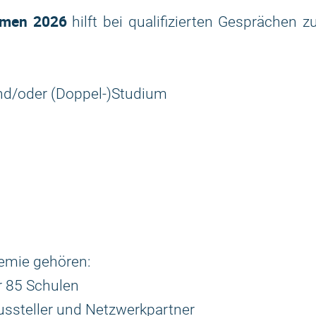
emen 2026
hilft bei qualifizierten Gesprächen z
nd/oder (Doppel-)Studium
demie gehören:
 85 Schulen
Aussteller und Netzwerkpartner