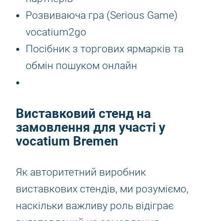
Розвиваюча гра (Serious Game)
vocatium2go
Посібник з торгових ярмарків та
обмін пошуком онлайн
Виставковий стенд на
замовлення для участі у
vocatium Bremen
Як авторитетний виробник
виставкових стендів, ми розуміємо,
наскільки важливу роль відіграє