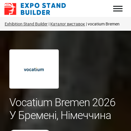
Перейти
до
змісту
Exhibition Stand Builder
Каталог виставок
vocatium Bremen
Vocatium Bremen 2026
У Бремені, Німеччина