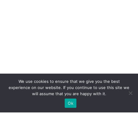
We use cookies to ensure that we give you the best
experience on our website. If you continue to use this site we
will assume that you are happy with it.
Ok