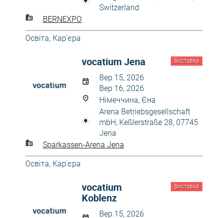
Switzerland
BERNEXPO
Освіта, Кар'єра
vocatium Jena
Виставка
Вер 15, 2026
Вер 16, 2026
Німеччина, Єна
Arena Betriebsgesellschaft
mbH, Keßlerstraße 28, 07745
Jena
Sparkassen-Arena Jena
Освіта, Кар'єра
vocatium
Виставка
Koblenz
Вер 15, 2026