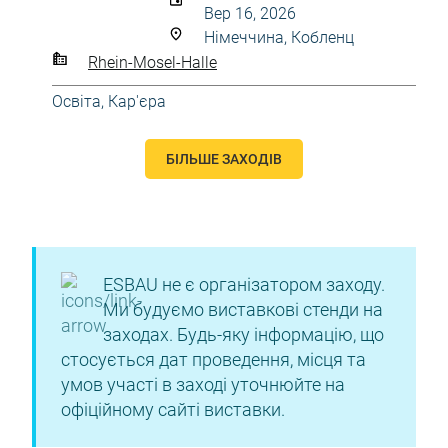
Вер 16, 2026
Німеччина, Кобленц
Rhein-Mosel-Halle
Освіта, Кар'єра
БІЛЬШЕ ЗАХОДІВ
ESBAU не є організатором заходу.
Ми будуємо виставкові стенди на
заходах. Будь-яку інформацію, що
стосується дат проведення, місця та
умов участі в заході уточнюйте на
офіційному сайті виставки.