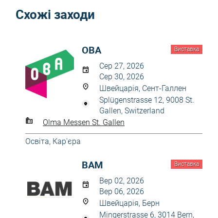
Схожі заходи
OBA
Виставка
Сер 27, 2026
Сер 30, 2026
Швейцарія, Сент-Галлен
Splügenstrasse 12, 9008 St.
Gallen, Switzerland
Olma Messen St. Gallen
Освіта, Кар'єра
BAM
Виставка
Вер 02, 2026
Вер 06, 2026
Швейцарія, Берн
Mingerstrasse 6, 3014 Bern,