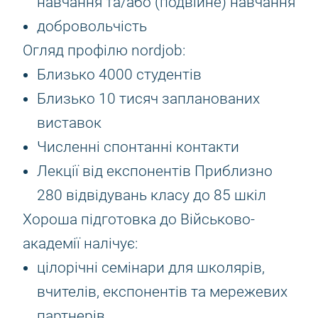
навчання та/або (подвійне) навчання
добровольчість
Огляд профілю nordjob:
Близько 4000 студентів
Близько 10 тисяч запланованих
виставок
Численні спонтанні контакти
Лекції від експонентів Приблизно
280 відвідувань класу до 85 шкіл
Хороша підготовка до Військово-
академії налічує:
цілорічні семінари для школярів,
вчителів, експонентів та мережевих
партнерів