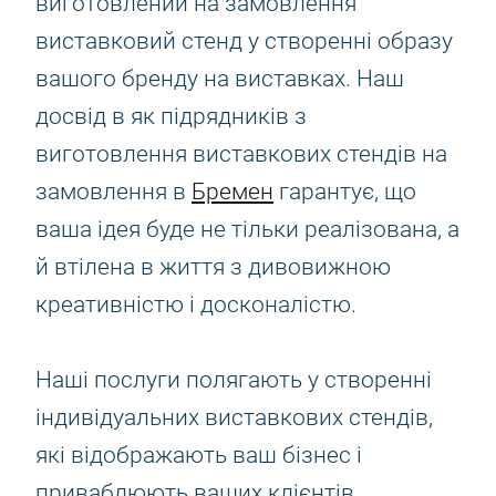
виготовлений на замовлення
виставковий стенд у створенні образу
вашого бренду на виставках. Наш
досвід в як підрядників з
виготовлення виставкових стендів на
замовлення в
Бремен
гарантує, що
ваша ідея буде не тільки реалізована, а
й втілена в життя з дивовижною
креативністю і досконалістю.
Наші послуги полягають у створенні
індивідуальних виставкових стендів,
які відображають ваш бізнес і
приваблюють ваших клієнтів.