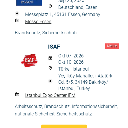
Sep 25, 2026
Deutschland, Essen
Messeplatz 1, 45131 Essen, Germany
Messe Essen
Brandschutz
,
Sicherheitsschutz
ISAF
Messe
Okt 07, 2026
Okt 10, 2026
Türkei, Istanbul
Yeşilköy Mahallesi, Atatürk
Cd. 5/5, 34149 Bakırköy/
İstanbul, Turkey
Istanbul Expo Center IFM
Arbeitsschutz
,
Brandschutz
,
Informationssicherheit
,
nationale Sicherheit
,
Sicherheitsschutz