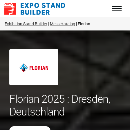
Zum
Inhalt
springen
Exhibition Stand Builder
Messekatalog
Florian
Florian 2025 : Dresden,
Deutschland