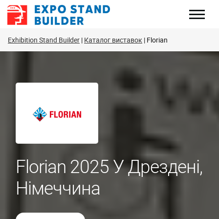
Перейти
до
змісту
Exhibition Stand Builder
Каталог виставок
Florian
Florian 2025 У Дрездені,
Німеччина