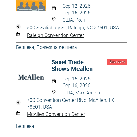
Сер 12, 2026
Сер 15, 2026
США, Ролі
500 S Salisbury St, Raleigh, NC 27601, USA
Raleigh Convention Center
Безпека
,
Пожежна безпека
Saxet Trade
Виставка
Shows Mcallen
Сер 15, 2026
Сер 16, 2026
США, Мак-Аллен
700 Convention Center Blvd, McAllen, TX
78501, USA
McAllen Convention Center
Безпека