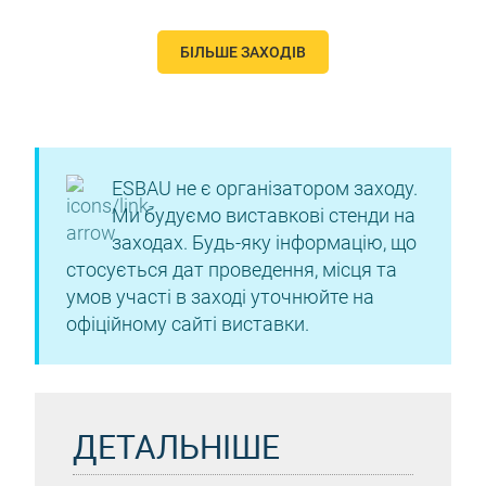
БІЛЬШЕ ЗАХОДІВ
ESBAU не є організатором заходу.
Ми будуємо виставкові стенди на
заходах. Будь-яку інформацію, що
стосується дат проведення, місця та
умов участі в заході уточнюйте на
офіційному сайті виставки.
ДЕТАЛЬНІШЕ