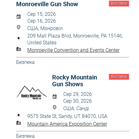
Monroeville Gun Show
Виставка
Сер 15, 2026
Сер 16, 2026
США, Монровіл
209 Mall Plaza Blvd, Monroeville, PA 15146,
United States
Monroeville Convention and Events Center
Безпека
Rocky Mountain
Виставка
Gun Shows
Сер 29, 2026
Сер 30, 2026
США, Санді
9575 State St, Sandy, UT 84070, USA
Mountain America Exposition Center
Безпека