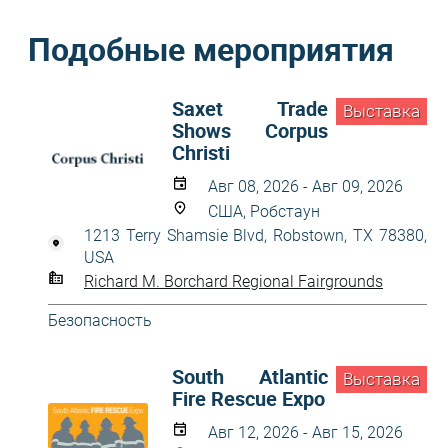
Подобные мероприятия
Saxet Trade
Выставка
Shows Corpus
Christi
Авг 08, 2026 - Авг 09, 2026
США, Робстаун
1213 Terry Shamsie Blvd, Robstown, TX 78380,
USA
Richard M. Borchard Regional Fairgrounds
Безопасность
South Atlantic
Выставка
Fire Rescue Expo
Авг 12, 2026 - Авг 15, 2026