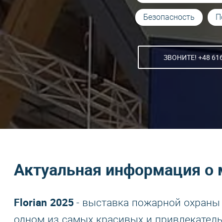
Безопасность
П
ЗВОНИТЕ! +48 616
Актуальная информация о 
Florian 2025
- выставка пожарной охраны
одном из самых красивых и привлекател