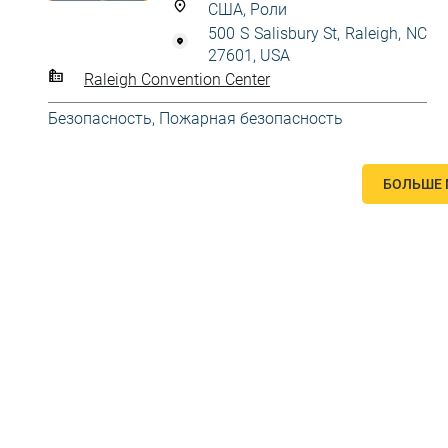
США, Роли
500 S Salisbury St, Raleigh, NC
27601, USA
Raleigh Convention Center
Безопасность
,
Пожарная безопасность
БОЛЬШЕ