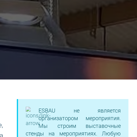
ESBAU не является
организатором мероприятия.
,
Мы строим выставочные
стенды на мероприятиях. Любую
а