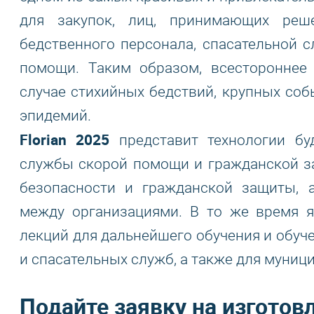
для закупок, лиц, принимающих реш
бедственного персонала, спасательной 
помощи. Таким образом, всестороннее 
случае стихийных бедствий, крупных соб
эпидемий.
Florian 2025
представит технологии бу
службы скорой помощи и гражданской за
безопасности и гражданской защиты, 
между организациями. В то же время 
лекций для дальнейшего обучения и обуч
и спасательных служб, а также для муни
Подайте заявку на изготов