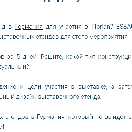
енд в
Германия
для участия в Florian? ESBA
ставочных стендов для этого мероприятия.
 за 5 дней. Решите, какой тип конструкци
дуальный?
ение и цели участия в выставке, а зате
ьный дизайн выставочного стенда.
 стендов в Германия, который не выйдет з
м!