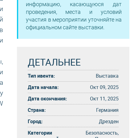
информацию, касающуюся дат
и
проведения, места и условий
й
участия в мероприятии уточняйте на
официальном сайте выставки.
в
и
ДЕТАЛЬНЕЕ
,
и
Тип ивента:
Выставка
а
Дата начала:
Окт 09, 2025
у
Дата окончания:
Окт 11, 2025
W
Страна:
Германия
Город:
Дрезден
Категории
Безопасность,