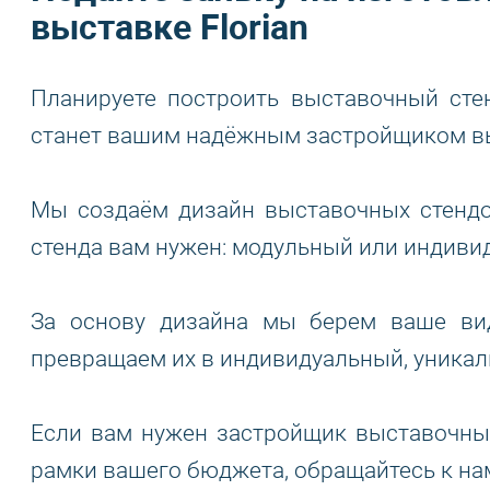
выставке Florian
Планируете построить выставочный ст
станет вашим надёжным застройщиком вы
Мы создаём дизайн выставочных стендов
стенда вам нужен: модульный или индиви
За основу дизайна мы берем ваше вид
превращаем их в индивидуальный, уникал
Если вам нужен застройщик выставочных
рамки вашего бюджета, обращайтесь к на