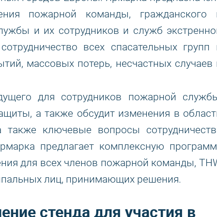
ения пожарной команды, гражданского 
службы и их сотрудников и служб экстренно
сотрудничество всех спасательных групп 
ытий, массовых потерь, несчастных случаев 
дущего для сотрудников пожарной службы
щиты, а также обсудит изменения в област
а также ключевые вопросы сотрудничеств
ярмарка предлагает комплексную программ
ения для всех членов пожарной команды, TH
ципальных лиц, принимающих решения.
ление стенда для участия в