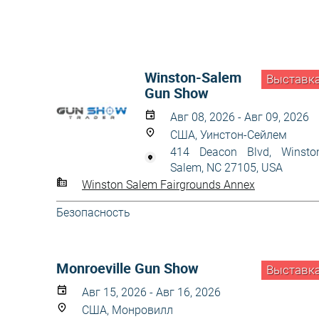
Winston-Salem
Выставк
Gun Show
Авг 08, 2026 - Авг 09, 2026
США, Уинстон-Сейлем
414 Deacon Blvd, Winsto
Salem, NC 27105, USA
Winston Salem Fairgrounds Annex
Безопасность
Monroeville Gun Show
Выставк
Авг 15, 2026 - Авг 16, 2026
США, Монровилл