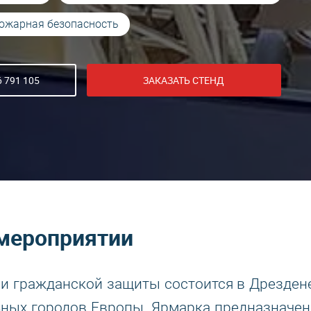
ожарная безопасность
 791 105
ЗАКАЗАТЬ СТЕНД
мероприятии
 и гражданской защиты состоится в Дрездене
ьных городов Европы. Ярмарка предназначен