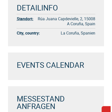
DETAILINFO
Standort:
Rúa Juana Capdevielle, 2, 15008
A Coruña, Spain
City, country:
La Coruña, Spanien
EVENTS CALENDAR
MESSESTAND
ANFRAGEN