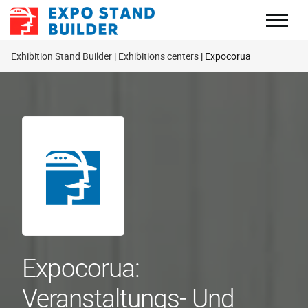
Zum
Inhalt
springen
Exhibition Stand Builder
Exhibitions centers
Expocorua
Expocorua:
Veranstaltungs- Und