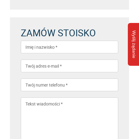
ZAMÓW STOISKO
Wyślij żądanie