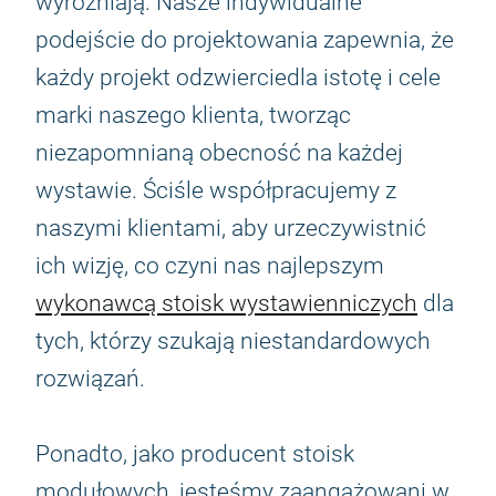
wyróżniają. Nasze indywidualne
podejście do projektowania zapewnia, że
każdy projekt odzwierciedla istotę i cele
marki naszego klienta, tworząc
niezapomnianą obecność na każdej
wystawie. Ściśle współpracujemy z
naszymi klientami, aby urzeczywistnić
ich wizję, co czyni nas najlepszym
wykonawcą stoisk wystawienniczych
dla
tych, którzy szukają niestandardowych
rozwiązań.
Ponadto, jako producent stoisk
modułowych, jesteśmy zaangażowani w