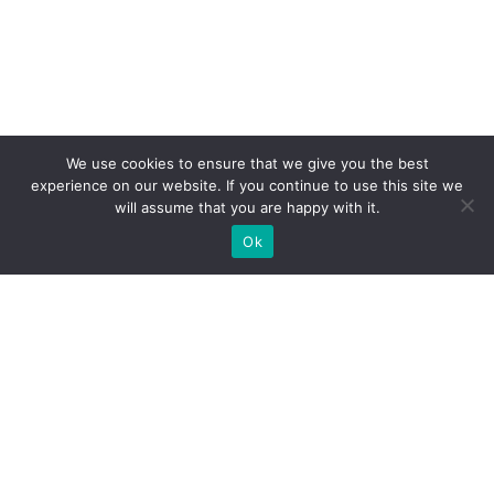
We use cookies to ensure that we give you the best
experience on our website. If you continue to use this site we
will assume that you are happy with it.
Ok
ZAPEWNIAMY BUDOWĘ STOISK
WYSTAWIENNICZYCH NA