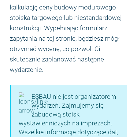
kalkulację ceny budowy modułowego
stoiska targowego lub niestandardowej
konstrukcji. Wypełniając formularz
zapytania na tej stronie, będziesz mógł
otrzymać wycenę, co pozwoli Ci
skutecznie zaplanować następne
wydarzenie.
ESBAU nie jest organizatorem
wydarzeń. Zajmujemy się
zabudową stoisk
wystawienniczych na imprezach.
Wszelkie informacje dotyczące dat,