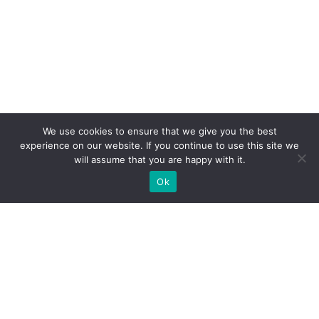
We use cookies to ensure that we give you the best
experience on our website. If you continue to use this site we
will assume that you are happy with it.
Ok
МИ ГОТОВІ ПОБУДУВАТИ ДЛЯ