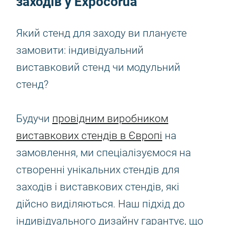
заходів у Expocorua
Який стенд для заходу ви плануєте
замовити: індивідуальний
виставковий стенд чи модульний
стенд?
Будучи
провідним виробником
виставкових стендів в Європі
на
замовлення, ми спеціалізуємося на
створенні унікальних стендів для
заходів і виставкових стендів, які
дійсно виділяються. Наш підхід до
індивідуального дизайну гарантує, що