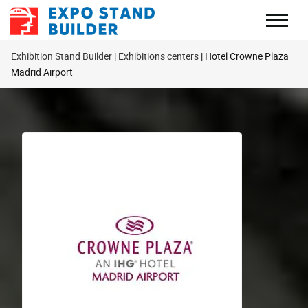
Zum
Inhalt
springen
Exhibition Stand Builder
Exhibitions centers
Hotel Crowne Plaza
Madrid Airport