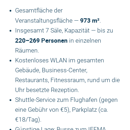
Gesamtfläche der
973 m²
Veranstaltungsfläche —
.
Insgesamt 7 Säle, Kapazität — bis zu
220–269 Personen
in einzelnen
Räumen.
Kostenloses WLAN im gesamten
Gebäude, Business-Center,
Restaurants, Fitnessraum, rund um die
Uhr besetzte Rezeption.
Shuttle-Service zum Flughafen (gegen
eine Gebühr von €5), Parkplatz (ca.
€18/Tag).
Günstige Lage: Busse zum IFEMA,