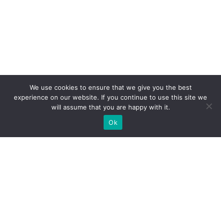
We use cookies to ensure that we give you the best
experience on our website. If you continue to use this site we
will assume that you are happy with it.
Ok
МЫ ГОТОВЫ ПОСТРОИТЬ ДЛЯ