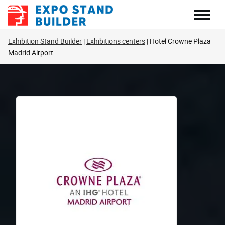
Перейти
к
содержанию
Exhibition Stand Builder
Exhibitions centers
Hotel Crowne Plaza
Madrid Airport