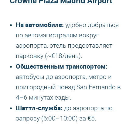
Crowne Plaza Madrid Airport
На автомобиле:
удобно добраться
по автомагистралям вокруг
аэропорта, отель предоставляет
парковку (~€18/день).
Общественным транспортом:
автобусы до аэропорта, метро и
пригородный поезд San Fernando в
4–6 минутах езды.
Шаттл‑служба:
до аэропорта по
запросу (6:00–10:00) за €5.