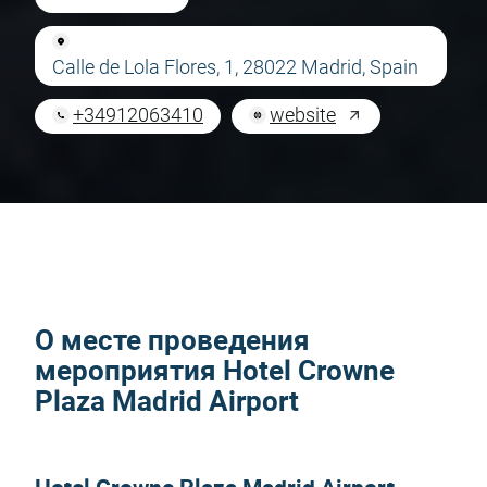
Calle de Lola Flores, 1, 28022 Madrid, Spain
+34912063410
website
О месте проведения
мероприятия Hotel Crowne
Plaza Madrid Airport