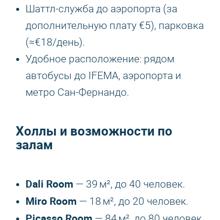
Шаттл‑служба до аэропорта (за
дополнительную плату €5), парковка
(≈€18/день).
Удобное расположение: рядом
автобусы до IFEMA, аэропорта и
метро Сан‑Фернандо.
Холлы и возможности по
залам
Dali Room
— 39 м², до 40 человек.
Miro Room
— 18 м², до 20 человек.
Picasso Room
— 84 м², до 80 человек.