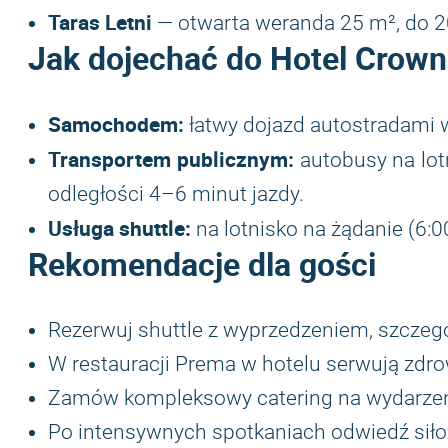
Taras Letni
— otwarta weranda 25 m², do 2
Jak dojechać do
Hotel Crown
Samochodem:
łatwy dojazd autostradami wo
Transportem publicznym:
autobusy na lot
odległości 4–6 minut jazdy.
Usługa shuttle:
na lotnisko na żądanie (6:0
Rekomendacje dla gości
Rezerwuj shuttle z wyprzedzeniem, szczegó
W restauracji Prema w hotelu serwują zdro
Zamów kompleksowy catering na wydarzeni
Po intensywnych spotkaniach odwiedź siłow