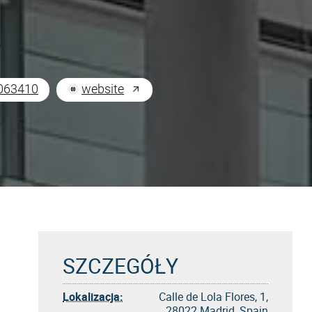
063410
website
SZCZEGÓŁY
Lokalizacja:
Calle de Lola Flores, 1,
28022 Madrid, Spain