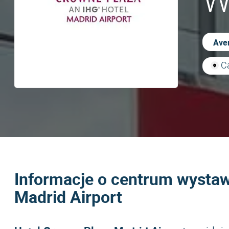
W
Aver
Ca
Informacje o centrum wysta
Madrid Airport