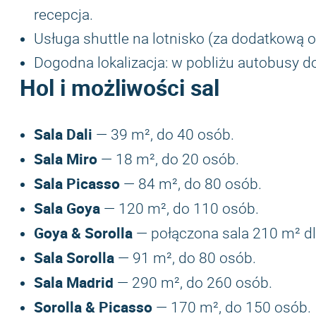
recepcja.
Usługa shuttle na lotnisko (za dodatkową o
Dogodna lokalizacja: w pobliżu autobusy d
Hol i możliwości sal
Sala Dali
— 39 m², do 40 osób.
Sala Miro
— 18 m², do 20 osób.
Sala Picasso
— 84 m², do 80 osób.
Sala Goya
— 120 m², do 110 osób.
Goya & Sorolla
— połączona sala 210 m² dl
Sala Sorolla
— 91 m², do 80 osób.
Sala Madrid
— 290 m², do 260 osób.
Sorolla & Picasso
— 170 m², do 150 osób.