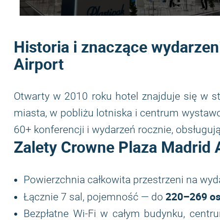
Historia i znaczące wydarze
Airport
Otwarty w 2010 roku hotel znajduje się w s
miasta, w pobliżu lotniska i centrum wysta
60+ konferencji i wydarzeń rocznie, obsługu
Zalety
Crowne Plaza Madrid A
Powierzchnia całkowita przestrzeni na wy
220–269 o
Łącznie 7 sal, pojemność — do
Bezpłatne Wi-Fi w całym budynku, centru