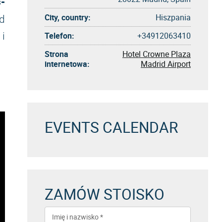
s-
City, country:
Hiszpania
od
 i
Telefon:
+34912063410
Strona
Hotel Crowne Plaza
internetowa:
Madrid Airport
EVENTS CALENDAR
ZAMÓW STOISKO