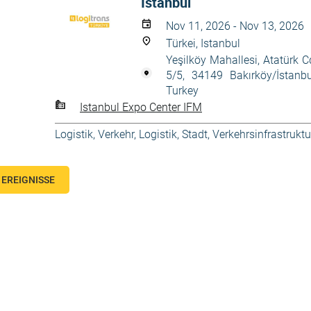
Istanbul
Nov 11, 2026 - Nov 13, 2026
Türkei, Istanbul
Yeşilköy Mahallesi, Atatürk C
5/5, 34149 Bakırköy/İstanbu
Turkey
Istanbul Expo Center IFM
Logistik
,
Verkehr, Logistik, Stadt
,
Verkehrsinfrastruktu
EREIGNISSE