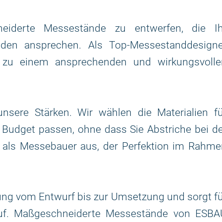
neiderte Messestände zu entwerfen, die Ih
den ansprechen. Als Top-Messestanddesigne
ät zu einem ansprechenden und wirkungsvolle
sere Stärken. Wir wählen die Materialien fü
r Budget passen, ohne dass Sie Abstriche bei d
 als Messebauer aus, der Perfektion im Rahme
ung vom Entwurf bis zur Umsetzung und sorgt f
lauf. Maßgeschneiderte Messestände von ESBA