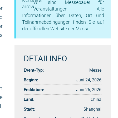
Wir sind Messebauer für
r
Veranstaltungen. Alle
Informationen über Daten, Ort und
o
Teilnahmebedingungen finden Sie auf
er
der offiziellen Website der Messe.
s
DETAILINFO
Event-Typ:
Messe
Beginn:
Juni 24, 2026
n
Enddatum:
Juni 26, 2026
e
Land:
China
t,
Stadt:
Shanghai