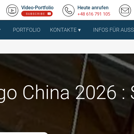
Video-Portfolio
Heute anrufen
+48 616 791 105
PORTFOLIO
KONTAKTE
INFOS FÜR AUS
go China 2026 :