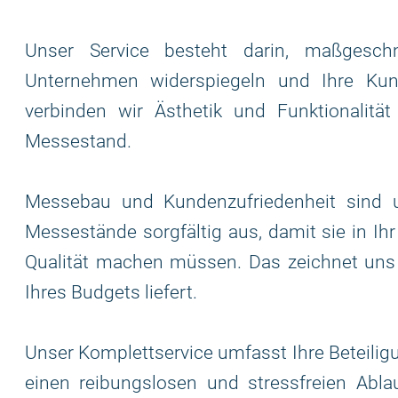
Unser Service besteht darin, maßgesch
Unternehmen widerspiegeln und Ihre Kun
verbinden wir Ästhetik und Funktionalit
Messestand.
Messebau und Kundenzufriedenheit sind un
Messestände sorgfältig aus, damit sie in Ih
Qualität machen müssen. Das zeichnet uns
Ihres Budgets liefert.
Unser Komplettservice umfasst Ihre Beteilig
einen reibungslosen und stressfreien Ab