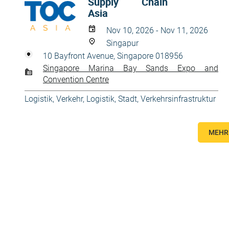
Supply Chain
Asia
Nov 10, 2026 - Nov 11, 2026
Singapur
10 Bayfront Avenue, Singapore 018956
Singapore Marina Bay Sands Expo and
Convention Centre
Logistik
,
Verkehr, Logistik, Stadt
,
Verkehrsinfrastruktur
MEHR 