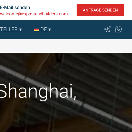
E-Mail senden
ANFRAGE SENDEN
welcome@expostandbuilders.com
STELLER
DE
 Shanghai,