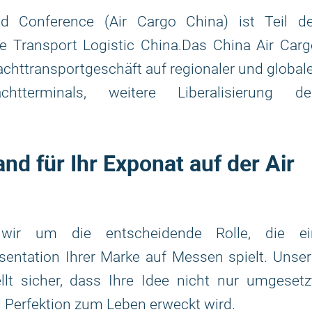
d Conference (Air Cargo China) ist Teil de
 Transport Logistic China.Das China Air Carg
httransportgeschäft auf regionaler und global
htterminals, weitere Liberalisierung de
d für Ihr Exponat auf der Air
wir um die entscheidende Rolle, die ei
entation Ihrer Marke auf Messen spielt. Unser
llt sicher, dass Ihre Idee nicht nur umgesetz
 Perfektion zum Leben erweckt wird.