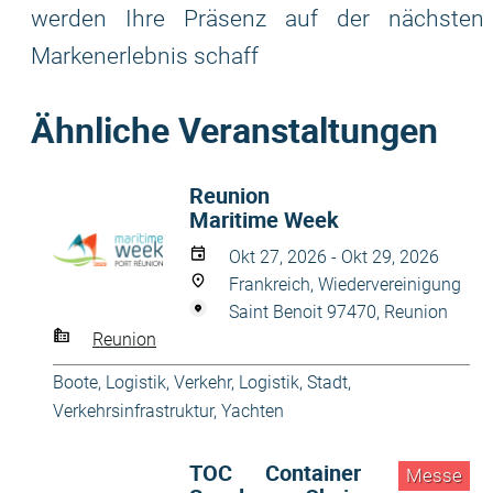
werden Ihre Präsenz auf der nächsten
Markenerlebnis schaff
Ähnliche Veranstaltungen
Reunion
Maritime Week
Okt 27, 2026 - Okt 29, 2026
Frankreich, Wiedervereinigung
Saint Benoit 97470, Reunion
Reunion
Boote
,
Logistik
,
Verkehr, Logistik, Stadt
,
Verkehrsinfrastruktur
,
Yachten
TOC Container
Messe