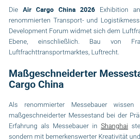
Air Cargo China 2026
Die
Exhibition an
renommierten Transport- und Logistikmesse
Development Forum widmet sich dem Luftfrac
Ebene, einschließlich. Bau von Frac
Luftfrachttransportmarktes, Luftrecht.
Maßgeschneiderter Messestan
Cargo China
Als renommierter Messebauer wissen 
maßgeschneiderter Messestand bei der Präs
Erfahrung als Messebauer in
Shanghai
ste
sondern mit bemerkenswerter Kreativität und