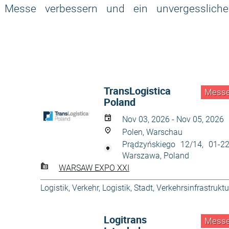
 Messe verbessern und ein unvergessliche
TransLogistica
Mess
Poland
Nov 03, 2026 - Nov 05, 2026
Polen, Warschau
Prądzyńskiego 12/14, 01-2
Warszawa, Poland
WARSAW EXPO XXI
Logistik
,
Verkehr, Logistik, Stadt
,
Verkehrsinfrastruktu
Logitrans
Mess