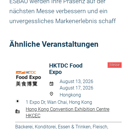
ESBAU werden Ihre Präsenz auf der
nächsten Messe verbessern und ein
unvergessliches Markenerlebnis schaff
Ähnliche Veranstaltungen
HKTDC Food
Messe
Expo
August 13, 2026
August 17, 2026
Hongkong
1 Expo Dr, Wan Chai, Hong Kong
Hong Kong Convention Exhibition Centre
HKCEC
Bäckerei, Konditorei
,
Essen & Trinken
,
Fleisch,