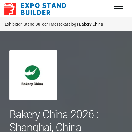
Zum
Inhalt
springen
Exhibition Stand Builder
Messekatalog
Bakery China
Bakery China 2026 :
Shanghai, China