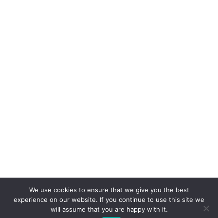
We use cookies to ensure that we give you the best
experience on our website. If you continue to use this site we
will assume that you are happy with it.