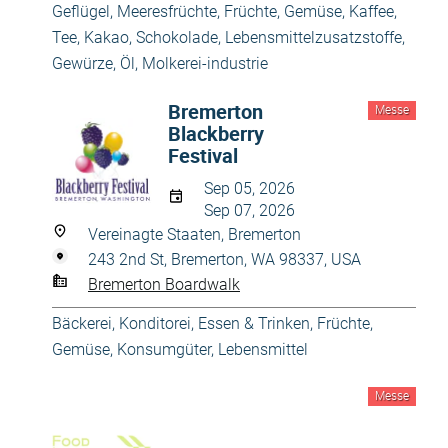
Geflügel, Meeresfrüchte
,
Früchte, Gemüse
,
Kaffee,
Tee, Kakao, Schokolade
,
Lebensmittelzusatzstoffe,
Gewürze, Öl
,
Molkerei-industrie
Bremerton
Messe
Blackberry
Festival
Sep 05, 2026
Sep 07, 2026
Vereinagte Staaten, Bremerton
243 2nd St, Bremerton, WA 98337, USA
Bremerton Boardwalk
Bäckerei, Konditorei
,
Essen & Trinken
,
Früchte,
Gemüse
,
Konsumgüter
,
Lebensmittel
Messe