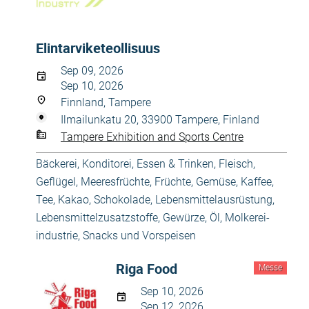
Elintarviketeollisuus
Sep 09, 2026
Sep 10, 2026
Finnland, Tampere
Ilmailunkatu 20, 33900 Tampere, Finland
Tampere Exhibition and Sports Centre
Bäckerei, Konditorei
,
Essen & Trinken
,
Fleisch,
Geflügel, Meeresfrüchte
,
Früchte, Gemüse
,
Kaffee,
Tee, Kakao, Schokolade
,
Lebensmittelausrüstung
,
Lebensmittelzusatzstoffe, Gewürze, Öl
,
Molkerei-
industrie
,
Snacks und Vorspeisen
Riga Food
Messe
Sep 10, 2026
Sep 12, 2026