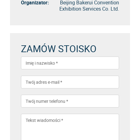
Organizator:
Beijing Bakerui Convention
Exhibition Services Co. Ltd.
ZAMÓW STOISKO