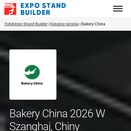
Skip
to
content
Exhibition Stand Builder
Katalog targów
Bakery China
Bakery China 2026 W
Szanghaj, Chiny