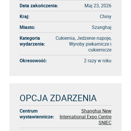
Data zakończenia:
Maj 23, 2026
Kraj:
Chiny
Miasto:
Szanghaj
Kategoria
Cukiernia, Jedzenie napoje,
wydarzenia:
Wyroby piekarnicze i
cukiernicze
Okresowość:
2 razy w roku
OPCJA ZDARZENIA
Centrum
Shanghai New
wystawiennicze:
International Expo Centre
SNIEC