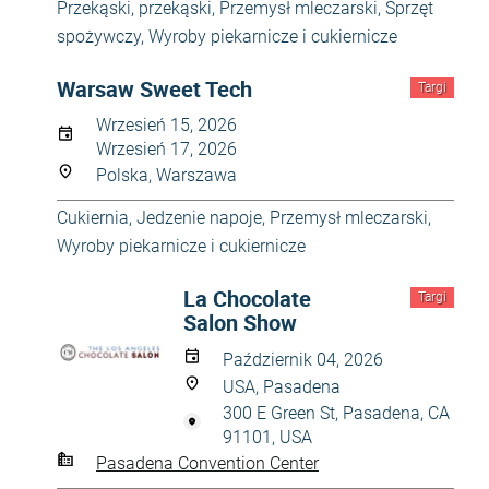
Przekąski, przekąski
,
Przemysł mleczarski
,
Sprzęt
spożywczy
,
Wyroby piekarnicze i cukiernicze
Warsaw Sweet Tech
Targi
Wrzesień 15, 2026
Wrzesień 17, 2026
Polska, Warszawa
Cukiernia
,
Jedzenie napoje
,
Przemysł mleczarski
,
Wyroby piekarnicze i cukiernicze
La Chocolate
Targi
Salon Show
Październik 04, 2026
USA, Pasadena
300 E Green St, Pasadena, CA
91101, USA
Pasadena Convention Center