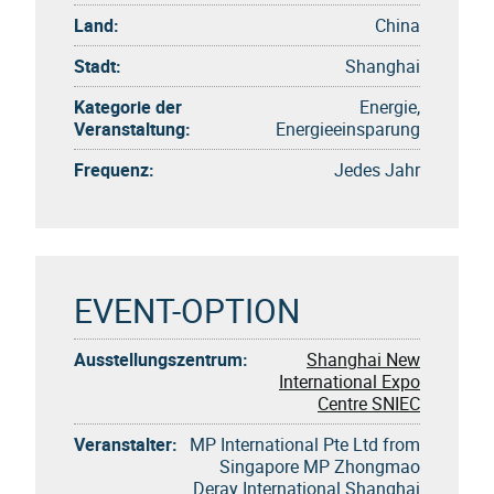
Land:
China
Stadt:
Shanghai
Kategorie der
Energie,
Veranstaltung:
Energieeinsparung
Frequenz:
Jedes Jahr
EVENT-OPTION
Ausstellungszentrum:
Shanghai New
International Expo
Centre SNIEC
Veranstalter:
MP International Pte Ltd from
Singapore MP Zhongmao
Deray International Shanghai