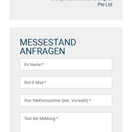
Pte Ltd
MESSESTAND
ANFRAGEN