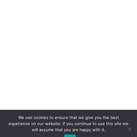
We use cookies to ensure that we give you the best
experience on our website. If you continue to use this site we
will assume that you are happy with it.