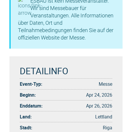
ESBAU ist kein Messeveranstalter.
Wir sind Messebauer für
Veranstaltungen. Alle Informationen
über Daten, Ort und
Teilnahmebedingungen finden Sie auf der
offiziellen Website der Messe.
DETAILINFO
Event-Typ:
Messe
Beginn:
Apr 24, 2026
Enddatum:
Apr 26, 2026
Land:
Lettland
Stadt:
Riga