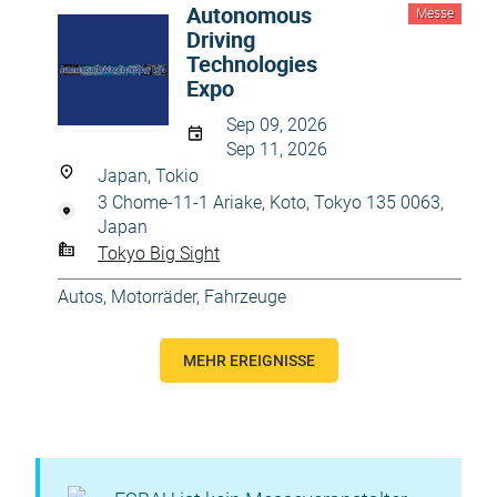
Autonomous
Messe
Driving
Technologies
Expo
Sep 09, 2026
Sep 11, 2026
Japan, Tokio
3 Chome-11-1 Ariake, Koto, Tokyo 135 0063,
Japan
Tokyo Big Sight
Autos, Motorräder
,
Fahrzeuge
MEHR EREIGNISSE