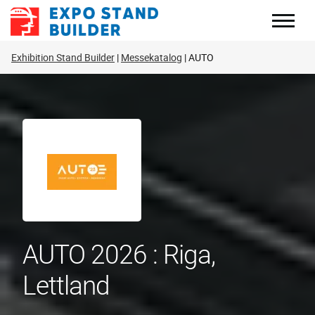
Zum
Inhalt
springen
Exhibition Stand Builder
Messekatalog
AUTO
AUTO 2026 : Riga,
Lettland