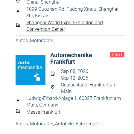
China, Shanghai
1099 Guozhan Rd, Pudong Xinqu, Shanghai
Shi, Китай
Shanghai World Expo Exhibition and
Convention Center
Autos, Motorräder
Automechanika
Messe
Frankfurt
Sep 08, 2026
Sep 12, 2026
Deutschland, Frankfurt am
Main
Ludwig-Erhard-Anlage 1, 60327 Frankfurt am
Main, Germany
Messe Frankfurt
Autos, Motorräder
,
Autoteile
,
Fahrzeuge