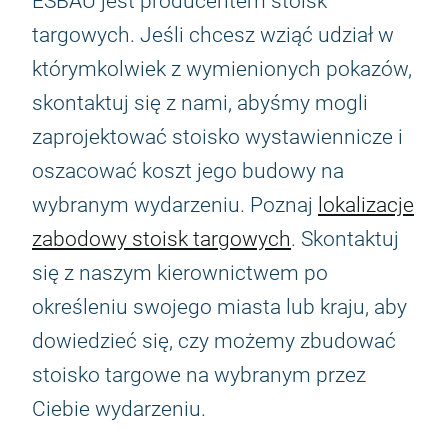
ESBAU jest producentem stoisk
targowych. Jeśli chcesz wziąć udział w
którymkolwiek z wymienionych pokazów,
skontaktuj się z nami, abyśmy mogli
zaprojektować stoisko wystawiennicze i
oszacować koszt jego budowy na
wybranym wydarzeniu. Poznaj
lokalizacje
zabodowy stoisk targowych
. Skontaktuj
się z naszym kierownictwem po
określeniu swojego miasta lub kraju, aby
dowiedzieć się, czy możemy zbudować
stoisko targowe na wybranym przez
Ciebie wydarzeniu.