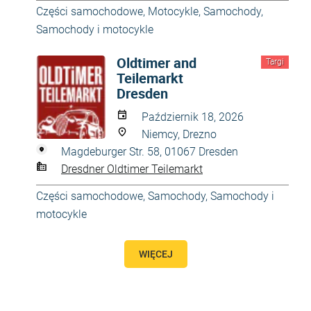
Części samochodowe
,
Motocykle
,
Samochody
,
Samochody i motocykle
Oldtimer and
Targi
Teilemarkt
Dresden
Październik 18, 2026
Niemcy, Drezno
Magdeburger Str. 58, 01067 Dresden
Dresdner Oldtimer Teilemarkt
Części samochodowe
,
Samochody
,
Samochody i
motocykle
WIĘCEJ