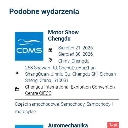
Podobne wydarzenia
Motor Show
Chengdu
Sierpień 21, 2026
Sierpień 30, 2026
Chiny, Chengdu
258 Shawan Rd, ChengDu HuiZhan
ShangQuan, Jinniu Qu, Chengdu Shi, Sichuan
Sheng, China, 610031
Chengdu International Exhibition Convention
Centre CIECC
Części samochodowe
,
Samochody
,
Samochody i
motocykle
Automechanika
Targi