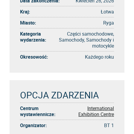
Data zakończenia:
Kwiecień 26, 2026
Kraj:
Łotwa
Miasto:
Ryga
Kategoria
Części samochodowe,
wydarzenia:
Samochody, Samochody i
motocykle
Okresowość:
Każdego roku
OPCJA ZDARZENIA
Centrum
International
wystawiennicze:
Exhibition Centre
Organizator:
BT 1