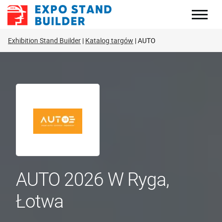
Skip
to
content
Exhibition Stand Builder
Katalog targów
AUTO
AUTO 2026 W Ryga,
Łotwa