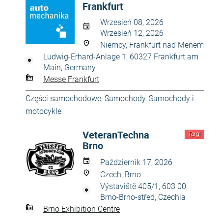
Frankfurt
Wrzesień 08, 2026
Wrzesień 12, 2026
Niemcy, Frankfurt nad Menem
Ludwig-Erhard-Anlage 1, 60327 Frankfurt am
Main, Germany
Messe Frankfurt
Części samochodowe
,
Samochody
,
Samochody i
motocykle
VeteranTechna
Targi
Brno
Październik 17, 2026
Czech, Brno
Výstaviště 405/1, 603 00
Brno-Brno-střed, Czechia
Brno Exhibition Centre