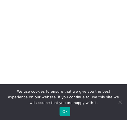
We use cookies to ensure that we give you the best
experience on our website. If you continue to use this site we
will assume that you are happy with it.
Ok