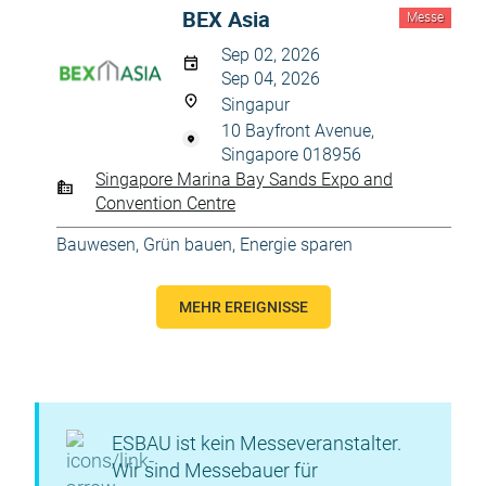
BEX Asia
Messe
Sep 02, 2026
Sep 04, 2026
Singapur
10 Bayfront Avenue,
Singapore 018956
Singapore Marina Bay Sands Expo and
Convention Centre
Bauwesen
,
Grün bauen, Energie sparen
MEHR EREIGNISSE
ESBAU ist kein Messeveranstalter.
Wir sind Messebauer für