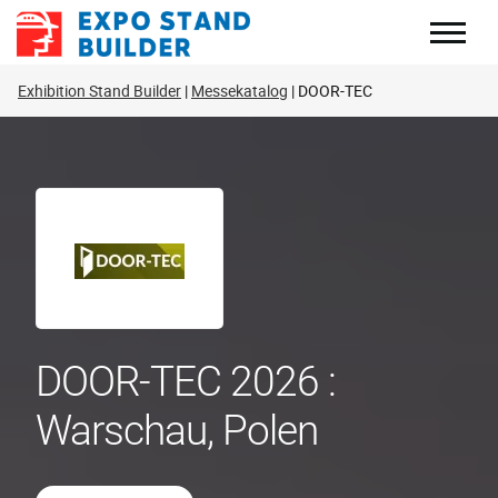
Zum
Inhalt
springen
Exhibition Stand Builder
Messekatalog
DOOR-TEC
DOOR-TEC 2026 :
Warschau, Polen