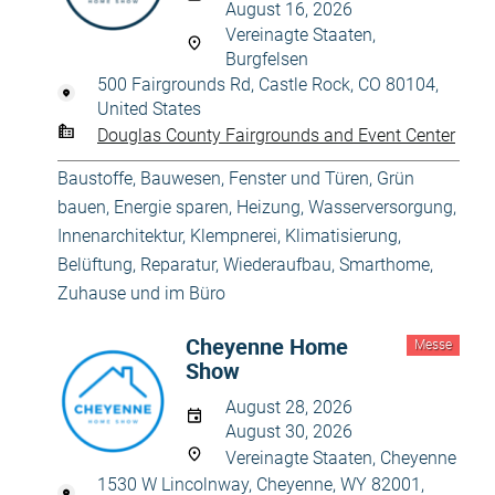
August 16, 2026
Vereinagte Staaten,
Burgfelsen
500 Fairgrounds Rd, Castle Rock, CO 80104,
United States
Douglas County Fairgrounds and Event Center
Baustoffe
,
Bauwesen
,
Fenster und Türen
,
Grün
bauen, Energie sparen
,
Heizung, Wasserversorgung
,
Innenarchitektur
,
Klempnerei
,
Klimatisierung,
Belüftung
,
Reparatur, Wiederaufbau
,
Smarthome
,
Zuhause und im Büro
Cheyenne Home
Messe
Show
August 28, 2026
August 30, 2026
Vereinagte Staaten, Cheyenne
1530 W Lincolnway, Cheyenne, WY 82001,