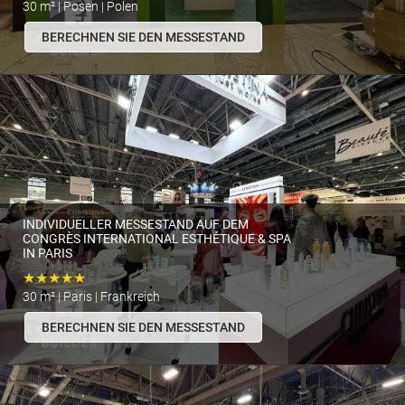
30 m² | Posen | Polen
BERECHNEN SIE DEN MESSESTAND
INDIVIDUELLER MESSESTAND AUF DEM
CONGRÈS INTERNATIONAL ESTHÉTIQUE & SPA
IN PARIS
★★★★★
30 m² | Paris | Frankreich
BERECHNEN SIE DEN MESSESTAND