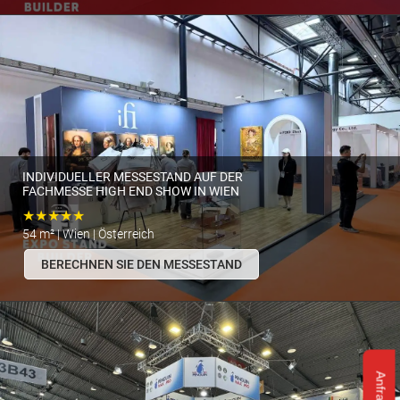
INDIVIDUELLER MESSESTAND AUF DER
FACHMESSE HIGH END SHOW IN WIEN
★★★★★
54 m² | Wien | Österreich
BERECHNEN SIE DEN MESSESTAND