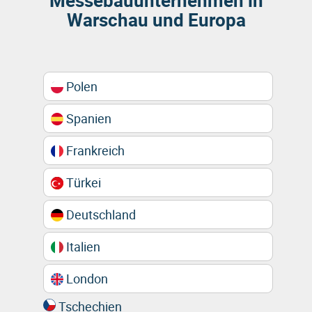
Messebauunternehmen in
Warschau und Europa
Polen
Spanien
Frankreich
Türkei
Deutschland
Italien
London
Tschechien