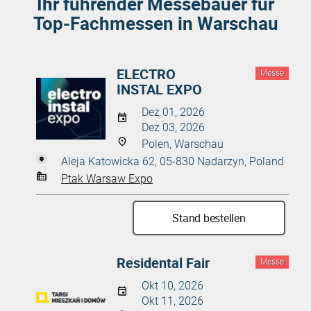
Ihr führender Messebauer für
Top-Fachmessen in Warschau
ELECTRO
Messe
INSTAL EXPO
Dez 01, 2026
Dez 03, 2026
Polen, Warschau
Aleja Katowicka 62, 05-830 Nadarzyn, Poland
Ptak Warsaw Expo
Stand bestellen
Residental Fair
Messe
Okt 10, 2026
Okt 11, 2026