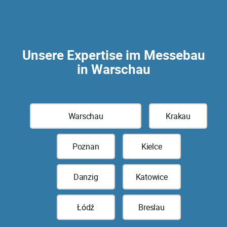
Unsere Expertise im Messebau
in Warschau
Warschau
Krakau
Poznan
Kielce
Danzig
Katowice
Łódź
Breslau