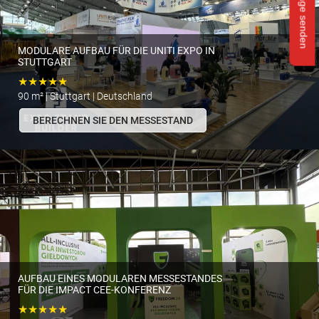
Anfrage senden
MODULARE AUFBAU FÜR DIE UNITI EXPO IN
STUTTGART
★★★★★
90 m² | Stuttgart | Deutschland
BERECHNEN SIE DEN MESSESTAND
AUFBAU EINES MODULAREN MESSESTANDES
FÜR DIE IMPACT CEE-KONFERENZ
★★★★★