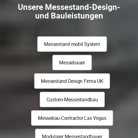
Unsere Messestand-Design-
und Bauleistungen
Messestand mobil System
Messebauer
Messestand Design Firma UK
Custom-Messestandbau
Messebau-Contractor Las Vegas
Modularer Messestandbauer