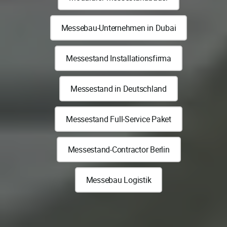
Messebau-Unternehmen in Dubai
Messestand Installationsfirma
Messestand in Deutschland
Messestand Full-Service Paket
Messestand-Contractor Berlin
Messebau Logistik