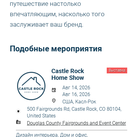
путешествие настолько
впечатляющим, насколько того
заслуживает ваш бренд.
Подобные мероприятия
Castle Rock
Выставка
Home Show
Авг 14, 2026
Авг 16, 2026
США, Касл-Рок
500 Fairgrounds Rd, Castle Rock, CO 80104,
United States
Douglas County Fairgrounds and Event Center
Дизайн интерьера
,
Дом и офис
,