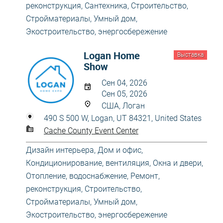
реконструкция
,
Сантехника
,
Строительство
,
Стройматериалы
,
Умный дом
,
Экостроительство, энергосбережение
Logan Home
Выставка
Show
Сен 04, 2026
Сен 05, 2026
США, Логан
490 S 500 W, Logan, UT 84321, United States
Cache County Event Center
Дизайн интерьера
,
Дом и офис
,
Кондиционирование, вентиляция
,
Окна и двери
,
Отопление, водоснабжение
,
Ремонт,
реконструкция
,
Строительство
,
Стройматериалы
,
Умный дом
,
Экостроительство, энергосбережение