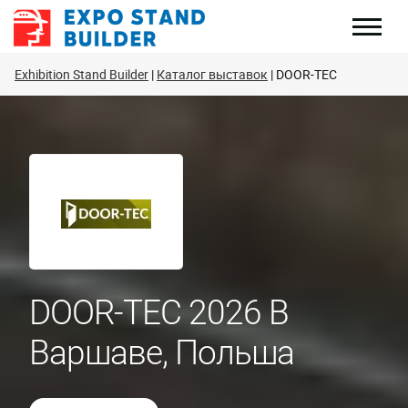
Перейти
к
содержанию
Exhibition Stand Builder
Каталог выставок
DOOR-TEC
DOOR-TEC 2026 В
Варшаве, Польша