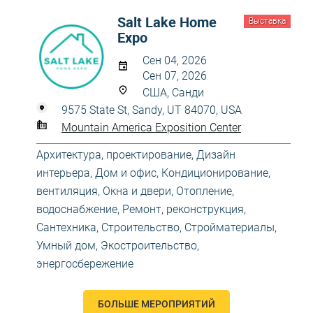
Salt Lake Home
Выставка
Expo
Сен 04, 2026
Сен 07, 2026
США, Санди
9575 State St, Sandy, UT 84070, USA
Mountain America Exposition Center
Архитектура, проектирование
,
Дизайн
интерьера
,
Дом и офис
,
Кондиционирование,
вентиляция
,
Окна и двери
,
Отопление,
водоснабжение
,
Ремонт, реконструкция
,
Сантехника
,
Строительство
,
Стройматериалы
,
Умный дом
,
Экостроительство,
энергосбережение
БОЛЬШЕ МЕРОПРИЯТИЙ