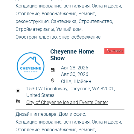
Кондиционирование, вентиляция
,
Окна и двери
,
Отопление, водоснабжение
,
Ремонт,
реконструкция
,
Сантехника
,
Строительство
,
Стройматериалы
,
Умный дом
,
Экостроительство, энергосбережение
Cheyenne Home
Выставка
Show
Авг 28, 2026
Авг 30, 2026
США, Шайенн
1530 W Lincolnway, Cheyenne, WY 82001,
United States
City of Cheyenne Ice and Events Center
Дизайн интерьера
,
Дом и офис
,
Кондиционирование, вентиляция
,
Окна и двери
,
Отопление, водоснабжение
,
Ремонт,