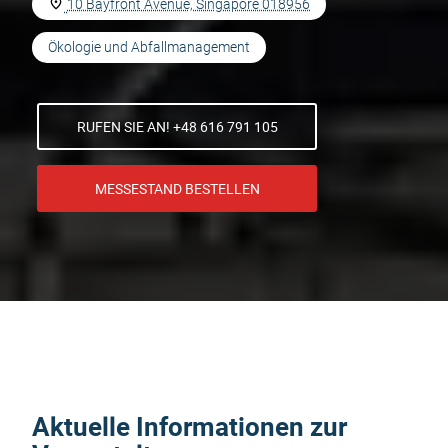
10 Bayfront Avenue, Singapore 018956
Ökologie und Abfallmanagement
RUFEN SIE AN! +48 616 791 105
MESSESTAND BESTELLEN
Aktuelle Informationen zur