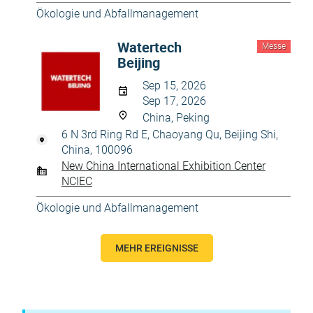
Ökologie und Abfallmanagement
Watertech
Messe
Beijing
Sep 15, 2026
Sep 17, 2026
China, Peking
6 N 3rd Ring Rd E, Chaoyang Qu, Beijing Shi,
China, 100096
New China International Exhibition Center
NCIEC
Ökologie und Abfallmanagement
MEHR EREIGNISSE