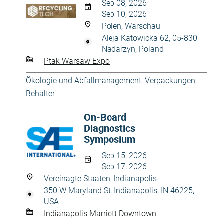
Sep 08, 2026
Sep 10, 2026
Polen, Warschau
Aleja Katowicka 62, 05-830
Nadarzyn, Poland
Ptak Warsaw Expo
Ökologie und Abfallmanagement
,
Verpackungen,
Behälter
On-Board
Diagnostics
Symposium
Sep 15, 2026
Sep 17, 2026
Vereinagte Staaten, Indianapolis
350 W Maryland St, Indianapolis, IN 46225,
USA
Indianapolis Marriott Downtown