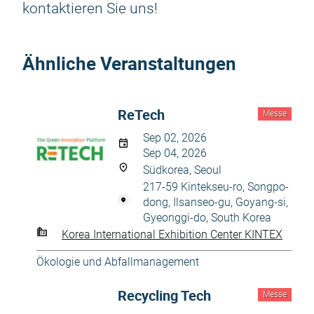
kontaktieren Sie uns!
Ähnliche Veranstaltungen
ReTech
Messe
Sep 02, 2026
Sep 04, 2026
Südkorea, Seoul
217-59 Kintekseu-ro, Songpo-
dong, Ilsanseo-gu, Goyang-si,
Gyeonggi-do, South Korea
Korea International Exhibition Center KINTEX
Ökologie und Abfallmanagement
Recycling Tech
Messe