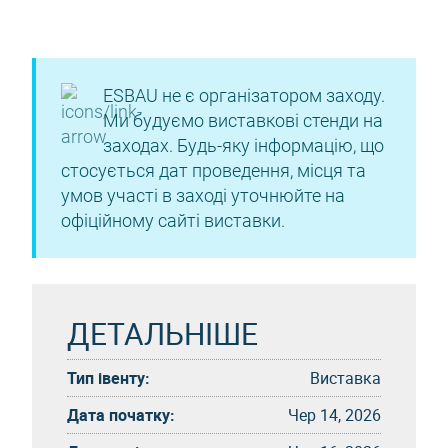
ESBAU не є організатором заходу.
Ми будуємо виставкові стенди на
заходах. Будь-яку інформацію, що
стосується дат проведення, місця та
умов участі в заході уточнюйте на
офіційному сайті виставки.
ДЕТАЛЬНІШЕ
Тип івенту:
Виставка
Дата початку:
Чер 14, 2026