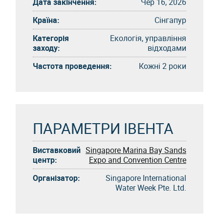
Дата закінчення:
Чер 16, 2026
Країна:
Сінгапур
Категорія
Екологія, управління
заходу:
відходами
Частота проведення:
Кожні 2 роки
ПАРАМЕТРИ ІВЕНТА
Виставковий
Singapore Marina Bay Sands
центр:
Expo and Convention Centre
Організатор:
Singapore International
Water Week Pte. Ltd.