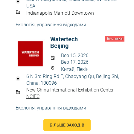
USA
Indianapolis Marriott Downtown
Екологія, управління відходами
Watertech
Виставка
Beijing
Вер 15, 2026
Вер 17, 2026
Китай, Пекін
6 N 3rd Ring Rd E, Chaoyang Qu, Beijing Shi,
China, 100096
New China International Exhibition Center
NCIEC
Екологія, управління відходами
БІЛЬШЕ ЗАХОДІВ