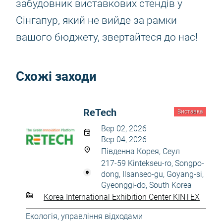
забудовник виставкових стендів у
Сінгапур, який не вийде за рамки
вашого бюджету, звертайтеся до нас!
Схожі заходи
ReTech
Виставка
Вер 02, 2026
Вер 04, 2026
Південна Корея, Сеул
217-59 Kintekseu-ro, Songpo-
dong, Ilsanseo-gu, Goyang-si,
Gyeonggi-do, South Korea
Korea International Exhibition Center KINTEX
Екологія, управління відходами