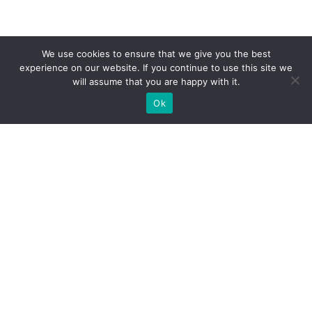
We use cookies to ensure that we give you the best
experience on our website. If you continue to use this site we
will assume that you are happy with it.
Ok
Jakie rodzaje stoisk targowych
możemy zaoferować