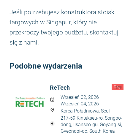
Jeśli potrzebujesz konstruktora stoisk
targowych w Singapur, który nie
przekroczy twojego budżetu, skontaktuj
się z nami!
Podobne wydarzenia
ReTech
Targi
Wrzesień 02, 2026
Wrzesień 04, 2026
Korea Południowa, Seul
217-59 Kintekseu-ro, Songpo-
dong, Ilsanseo-gu, Goyang-si,
Gyeonggi-do, South Korea