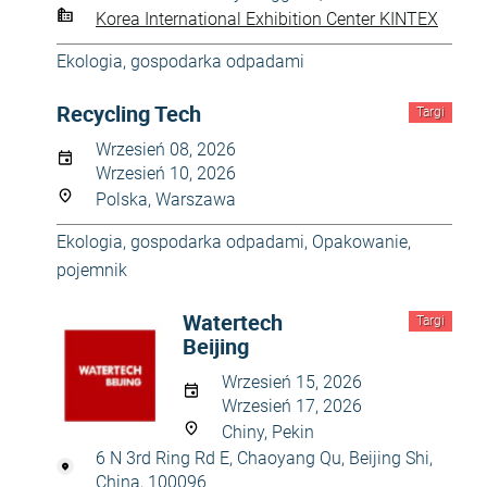
Korea International Exhibition Center KINTEX
Ekologia, gospodarka odpadami
Recycling Tech
Targi
Wrzesień 08, 2026
Wrzesień 10, 2026
Polska, Warszawa
Ekologia, gospodarka odpadami
,
Opakowanie,
pojemnik
Watertech
Targi
Beijing
Wrzesień 15, 2026
Wrzesień 17, 2026
Chiny, Pekin
6 N 3rd Ring Rd E, Chaoyang Qu, Beijing Shi,
China, 100096