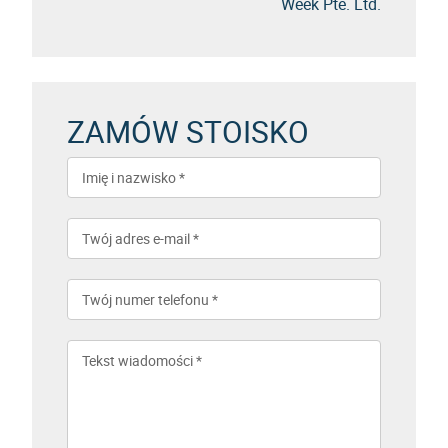
Week Pte. Ltd.
ZAMÓW STOISKO