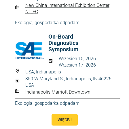
New China International Exhibition Center
NCIEC
Ekologia, gospodarka odpadami
On-Board
Diagnostics
Symposium
Wrzesień 15, 2026
Wrzesień 17, 2026
USA, Indianapolis
350 W Maryland St, Indianapolis, IN 46225,
USA
Indianapolis Marriott Downtown
Ekologia, gospodarka odpadami
WIĘCEJ