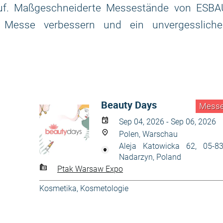
lauf. Maßgeschneiderte Messestände von ESBA
 Messe verbessern und ein unvergessliche
Beauty Days
Mess
Sep 04, 2026 - Sep 06, 2026
Polen, Warschau
Aleja Katowicka 62, 05-8
Nadarzyn, Poland
Ptak Warsaw Expo
Kosmetika, Kosmetologie