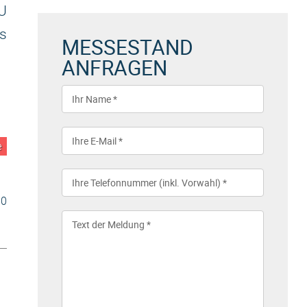
U
s
MESSESTAND
ANFRAGEN
e
30