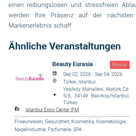
einen reibungslosen und stressfreien Ab
werden Ihre Präsenz auf der nächsten
Markenerlebnis schaff
Ähnliche Veranstaltungen
Beauty Eurasia
Messe
Sep 02, 2026 - Sep 04, 2026
Türkei, Istanbul
Yeşilköy Mahallesi, Atatürk Cd.
5/5, 34149 Bakırköy/İstanbul,
Turkey
Istanbul Expo Center IFM
Friseurwesen
,
Gesundheit
,
Kosmetika, Kosmetologie
,
Nagelindustrie
,
Parfümerie
,
SPA