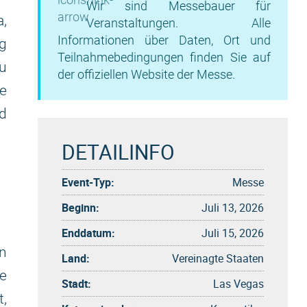
Wir sind Messebauer für
a,
Veranstaltungen. Alle
Informationen über Daten, Ort und
g
Teilnahmebedingungen finden Sie auf
u
der offiziellen Website der Messe.
ie
d
DETAILINFO
Event-Typ:
Messe
Beginn:
Juli 13, 2026
Enddatum:
Juli 15, 2026
n
Land:
Vereinagte Staaten
e
Stadt:
Las Vegas
t,