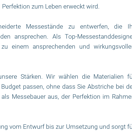
 Perfektion zum Leben erweckt wird.
neiderte Messestände zu entwerfen, die Ih
den ansprechen. Als Top-Messestanddesigne
ät zu einem ansprechenden und wirkungsvolle
sere Stärken. Wir wählen die Materialien fü
r Budget passen, ohne dass Sie Abstriche bei d
 als Messebauer aus, der Perfektion im Rahme
ung vom Entwurf bis zur Umsetzung und sorgt f