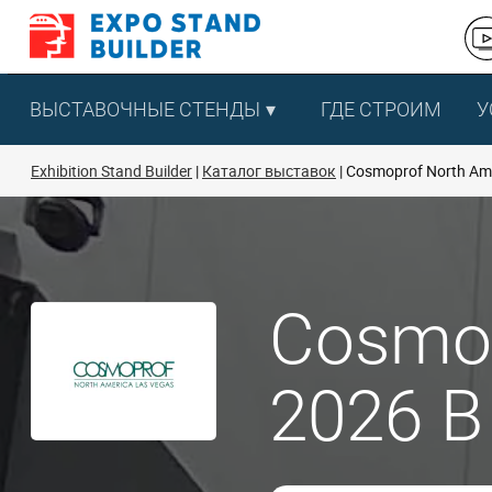
Перейти
к
содержанию
ВЫСТАВОЧНЫЕ СТЕНДЫ
ГДЕ СТРОИМ
У
Exhibition Stand Builder
Каталог выставок
Cosmoprof North Ame
Cosmop
2026 В