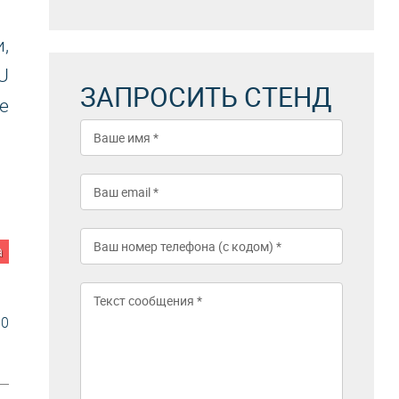
,
U
ЗАПРОСИТЬ СТЕНД
е
а
30