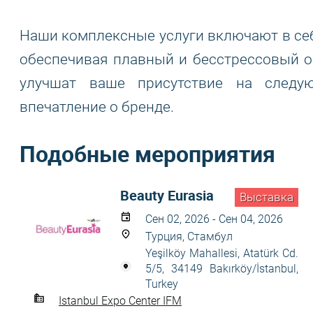
Наши комплексные услуги включают в себ
обеспечивая плавный и бесстрессовый о
улучшат ваше присутствие на следу
впечатление о бренде.
Подобные мероприятия
Beauty Eurasia
Выставка
Сен 02, 2026 - Сен 04, 2026
Турция, Стамбул
Yeşilköy Mahallesi, Atatürk Cd.
5/5, 34149 Bakırköy/İstanbul,
Turkey
Istanbul Expo Center IFM