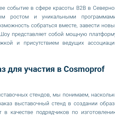
ее событие в сфере красоты B2B в Северно
ым ростом и уникальными программами
озможность собраться вместе, завести новы
 Шоу представляет собой мощную платформу
ржкой и присутствием ведущих ассоциаци
з для участия в Cosmoprof
ставочных стендов, мы понимаем, наскольк
заказ выставочный стенд в создании образ
т в качестве подрядчиков по изготовлени