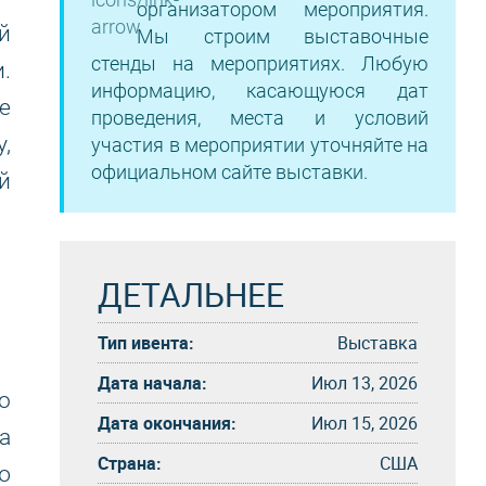
организатором мероприятия.
й
Мы строим выставочные
стенды на мероприятиях. Любую
.
информацию, касающуюся дат
е
проведения, места и условий
,
участия в мероприятии уточняйте на
официальном сайте выставки.
й
ДЕТАЛЬНЕЕ
Тип ивента:
Выставка
Дата начала:
Июл 13, 2026
о
Дата окончания:
Июл 15, 2026
а
Страна:
США
ю