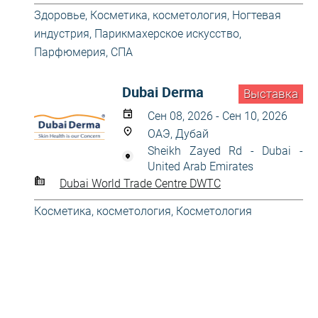
Здоровье
,
Косметика, косметология
,
Ногтевая
индустрия
,
Парикмахерское искусство
,
Парфюмерия
,
СПА
Dubai Derma
Выставка
Сен 08, 2026 - Сен 10, 2026
ОАЭ, Дубай
Sheikh Zayed Rd - Dubai -
United Arab Emirates
Dubai World Trade Centre DWTC
Косметика, косметология
,
Косметология