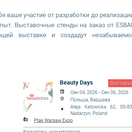
я ваше участие от разработки до реализации
пыт. Выставочные стенды на заказ от ESBA
ющей выставке и создадут незабываемо
Beauty Days
Выставк
Сен 04, 2026 - Сен 06, 2026
Польша, Варшава
Aleja Katowicka 62, 05-8
Nadarzyn, Poland
Ptak Warsaw Expo
Косметика, косметология