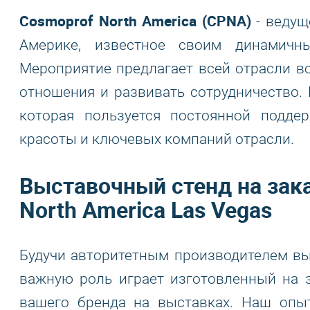
Cosmoprof North America (CPNA)
- ведущ
Америке, известное своим динамичн
Мероприятие предлагает всей отрасли в
отношения и развивать сотрудничество.
которая пользуется постоянной подде
красоты и ключевых компаний отрасли.
Выставочный стенд на зака
North America Las Vegas
Будучи авторитетным производителем вы
важную роль играет изготовленный на 
вашего бренда на выставках. Наш опы