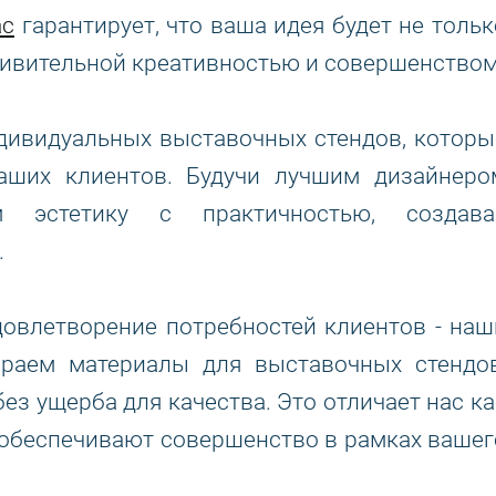
ас
гарантирует, что ваша идея будет не тольк
удивительной креативностью и совершенством
дивидуальных выставочных стендов, которы
аших клиентов. Будучи лучшим дизайнеро
 эстетику с практичностью, создава
.
довлетворение потребностей клиентов - наш
раем материалы для выставочных стендов
з ущерба для качества. Это отличает нас ка
е обеспечивают совершенство в рамках вашег