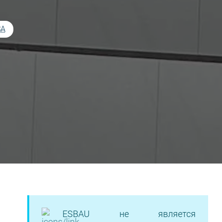
SA
ESBAU не является