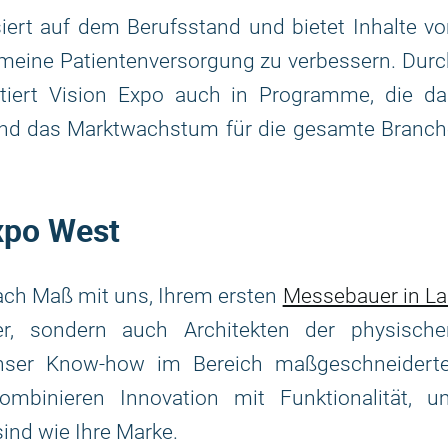
ert auf dem Berufsstand und bietet Inhalte vo
emeine Patientenversorgung zu verbessern. Dur
tiert Vision Expo auch in Programme, die da
und das Marktwachstum für die gesamte Branch
xpo West
nach Maß mit uns, Ihrem ersten
Messebauer in La
r, sondern auch Architekten der physische
Unser Know-how im Bereich maßgeschneiderte
mbinieren Innovation mit Funktionalität, u
sind wie Ihre Marke.