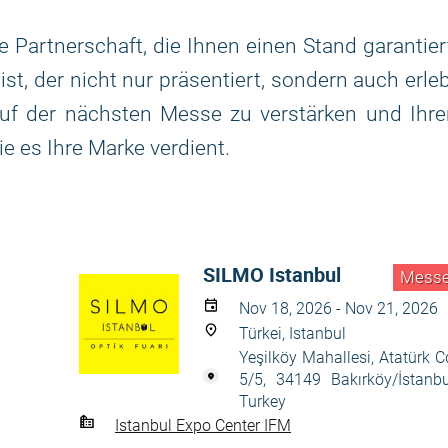
 Partnerschaft, die Ihnen einen Stand garantier
ist, der nicht nur präsentiert, sondern auch erle
auf der nächsten Messe zu verstärken und Ihr
ie es Ihre Marke verdient.
SILMO Istanbul
Mess
Nov 18, 2026 - Nov 21, 2026
Türkei, Istanbul
Yeşilköy Mahallesi, Atatürk C
5/5, 34149 Bakırköy/İstanbu
Turkey
Istanbul Expo Center IFM