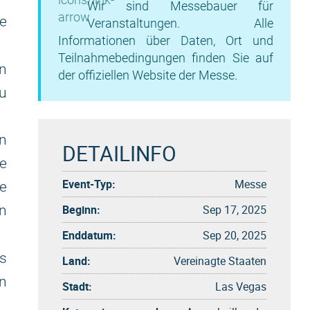
Wir sind Messebauer für
e
Veranstaltungen. Alle
Informationen über Daten, Ort und
Teilnahmebedingungen finden Sie auf
en
der offiziellen Website der Messe.
u
en
DETAILINFO
te
Event-Typ:
Messe
re
Beginn:
Sep 17, 2025
n
Enddatum:
Sep 20, 2025
ds
Land:
Vereinagte Staaten
en
Stadt:
Las Vegas