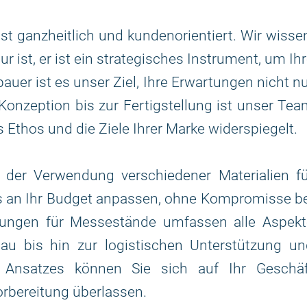
st ganzheitlich und kundenorientiert. Wir wisse
r ist, er ist ein strategisches Instrument, um Ih
auer ist es unser Ziel, Ihre Erwartungen nicht n
 Konzeption bis zur Fertigstellung ist unser Te
s Ethos und die Ziele Ihrer Marke widerspiegelt.
ei der Verwendung verschiedener Materialien f
ns an Ihr Budget anpassen, ohne Kompromisse b
stungen für Messestände umfassen alle Aspekt
au bis hin zur logistischen Unterstützung un
n Ansatzes können Sie sich auf Ihr Geschäf
rbereitung überlassen.