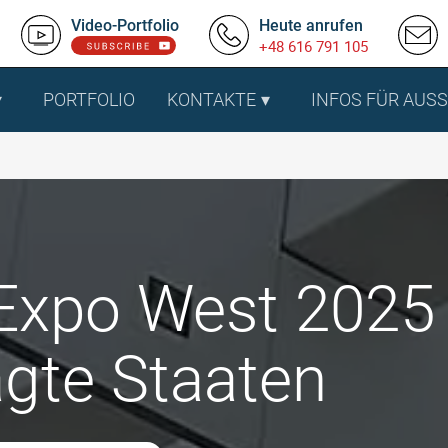
Video-Portfolio
Heute anrufen
+48 616 791 105
PORTFOLIO
KONTAKTE
INFOS FÜR AUS
Expo West 2025 
agte Staaten