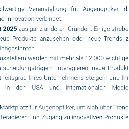
lwertige Veranstaltung für Augenoptiker, di
d Innovation verbindet.
t 2025
aus ganz anderen Gründen. Einige streb
eue Produkte anzusehen oder neue Trends z
eichgesinnten.
usstellern werden mit mehr als 12.000 wichtig
tscheidungsträgern interagieren, neue Produk
theitsgrad Ihres Unternehmens steigern und Ih
ng in den USA und internationalen Medie
e Marktplatz für Augenoptiker, um sich über Tren
nteragieren und Zugang zu innovativen Produkt