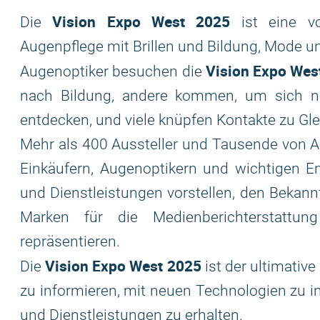
Vision Expo West 2025
Die
ist eine vol
Augenpflege mit Brillen und Bildung, Mode un
Vision Expo Wes
Augenoptiker besuchen die
nach Bildung, andere kommen, um sich n
entdecken, und viele knüpfen Kontakte zu Gl
Mehr als 400 Aussteller und Tausende von A
Einkäufern, Augenoptikern und wichtigen En
und Dienstleistungen vorstellen, den Bekann
Marken für die Medienberichterstattu
repräsentieren.
Vision Expo West 2025
Die
ist der ultimativ
zu informieren, mit neuen Technologien zu i
und Dienstleistungen zu erhalten.