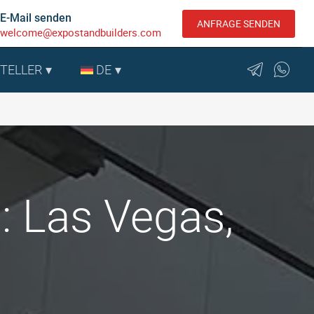
E-Mail senden
ANFRAGE SENDEN
welcome@expostandbuilders.com
STELLER
DE
: Las Vegas,