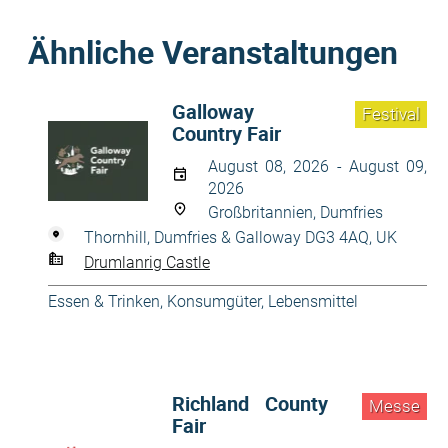
Ähnliche Veranstaltungen
Galloway
Festival
Country Fair
August 08, 2026 - August 09,
2026
Großbritannien, Dumfries
Thornhill, Dumfries & Galloway DG3 4AQ, UK
Drumlanrig Castle
Essen & Trinken
,
Konsumgüter
,
Lebensmittel
Richland County
Messe
Fair