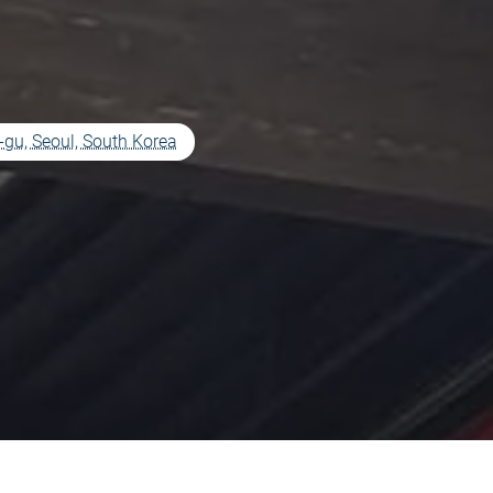
gu, Seoul, South Korea