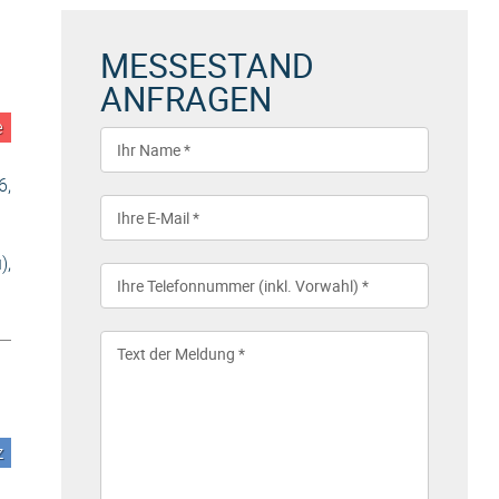
MESSESTAND
ANFRAGEN
e
6,
),
z