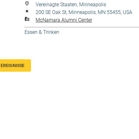
Vereinagte Staaten, Minneapolis
200 SE Oak St, Minneapolis, MN 55455, USA
McNamara Alumni Center
Essen & Trinken
EREIGNISSE