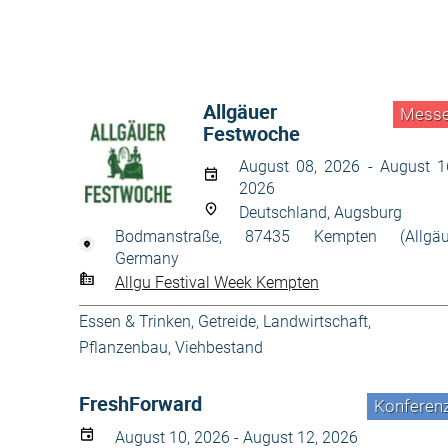
Allgäuer
Mess
Festwoche
August 08, 2026 - August 1
2026
Deutschland, Augsburg
Bodmanstraße, 87435 Kempten (Allgäu
Germany
Allgu Festival Week Kempten
Essen & Trinken
,
Getreide
,
Landwirtschaft
,
Pflanzenbau
,
Viehbestand
FreshForward
Konferen
August 10, 2026 - August 12, 2026