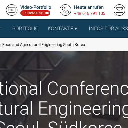
Video-Portfolio
Heute anrufen
+48 616 791 105
PORTFOLIO
KONTAKTE
INFOS FÜR AUS
n Food and Agricultural Engineering South Korea
ational Confere
tural Engineeri