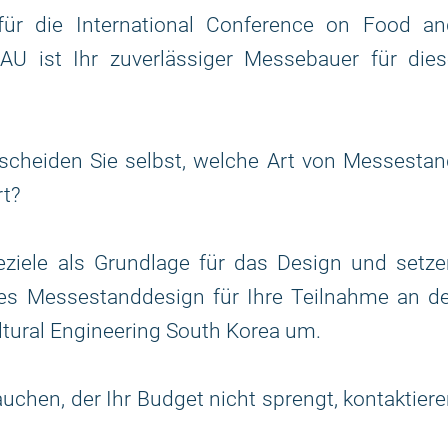
ür die International Conference on Food an
AU ist Ihr zuverlässiger Messebauer für dies
scheiden Sie selbst, welche Art von Messestan
rt?
ziele als Grundlage für das Design und setze
ges Messestanddesign für Ihre Teilnahme an d
ltural Engineering South Korea um.
chen, der Ihr Budget nicht sprengt, kontaktier