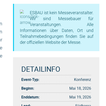
ESBAU ist kein Messeveranstalter.
Wir sind Messebauer für
n
Veranstaltungen. Alle
Informationen über Daten, Ort und
n
Teilnahmebedingungen finden Sie auf
ür
der offiziellen Website der Messe.
e
e
DETAILINFO
Event-Typ:
Konferenz
Beginn:
Mai 18, 2026
Enddatum:
Mai 19, 2026
Land:
Südkorea