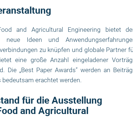
eranstaltung
ood and Agricultural Engineering bietet de
ich neue Ideen und Anwendungserfahrunge
erbindungen zu knüpfen und globale Partner f
ietet eine große Anzahl eingeladener Vorträg
. Die „Best Paper Awards“ werden an Beiträg
rs bedeutsam erachtet werden.
and für die Ausstellung
Food and Agricultural