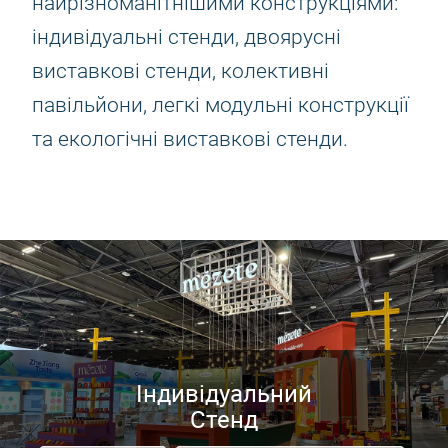
найрізноманітнішими конструкціями:
індивідуальні стенди, двоярусні
виставкові стенди, колективні
павільйони, легкі модульні конструкції
та екологічні виставкові стенди.
Індивідуальний
Стенд