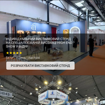
ІНДИВІДУАЛЬНИЙ ВИСТАВКОВИЙ СТЕНД
НА СПЕЦІАЛІЗОВАНІЙ ВИСТАВЦІ HIGH END
SHOW У ВІДНІ
★★★★★
54 м² | Відень | Австрія
РОЗРАХУВАТИ ВИСТАВКОВИЙ СТЕНД