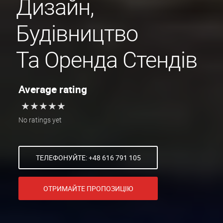
Дизайн,
Будівництво
Та Оренда Стендів
Average rating
★
★
★
★
★
★
★
★
★
★
No ratings yet
ТЕЛЕФОНУЙТЕ: +48 616 791 105
ОТРИМАЙТЕ ПРОПОЗИЦІЮ