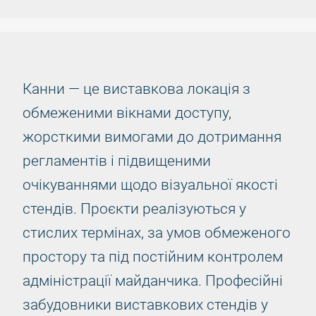
Канни — це виставкова локація з
обмеженими вікнами доступу,
жорсткими вимогами до дотримання
регламентів і підвищеними
очікуваннями щодо візуальної якості
стендів. Проєкти реалізуються у
стислих термінах, за умов обмеженого
простору та під постійним контролем
адміністрації майданчика. Професійні
забудовники виставкових стендів у