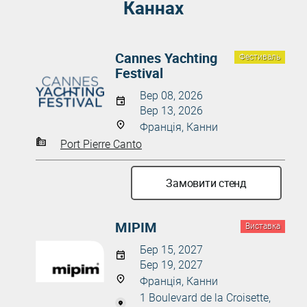
Каннах
Cannes Yachting
Фестиваль
Festival
Вер 08, 2026
Вер 13, 2026
Франція, Канни
Port Pierre Canto
Замовити стенд
MIPIM
Виставка
Бер 15, 2027
Бер 19, 2027
Франція, Канни
1 Boulevard de la Croisette,