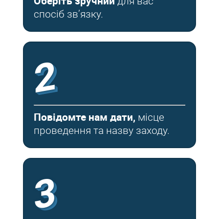
Оберіть зручний
для вас
спосіб зв’язку.
2
Повідомте нам дати,
місце
проведення та назву заходу.
3