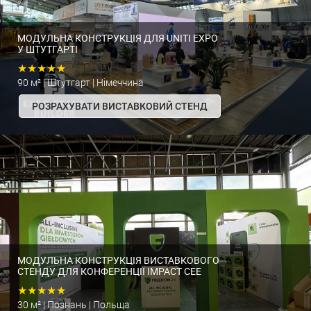
МОДУЛЬНА КОНСТРУКЦІЯ ДЛЯ UNITI EXPO
У ШТУТГАРТІ
★★★★★
90 м² | Штутгарт | Німеччина
РОЗРАХУВАТИ ВИСТАВКОВИЙ СТЕНД
МОДУЛЬНА КОНСТРУКЦІЯ ВИСТАВКОВОГО
СТЕНДУ ДЛЯ КОНФЕРЕНЦІЇ IMPACT CEE
★★★★★
30 м² | Познань | Польща