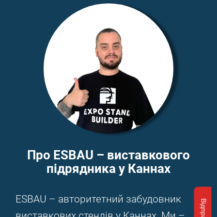
Про ESBAU – виставкового
підрядника у Каннах
ESBAU – авторитетний забудовник
виставкових стендів у Каннах. Ми –