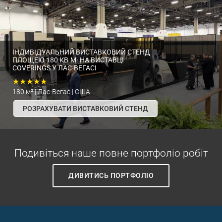
ІНДИВІДУАЛЬНИЙ ВИСТАВКОВИЙ СТЕНД
ПЛОЩЕЮ 180 КВ.М. НА ВИСТАВЦІ
COVERINGS У ЛАС-ВЕГАСІ
★★★★★
180 м² | Лас-Вегас | США
РОЗРАХУВАТИ ВИСТАВКОВИЙ СТЕНД
Подивіться наше повне портфоліо робіт
ДИВИТИСЬ ПОРТФОЛІО