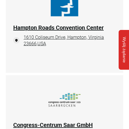
Hampton Roads Convention Center
1610 Coliseum Drive, Hampton, Virginia
Wyślij żądanie
23666,USA
Congress-Centrum Saar GmbH