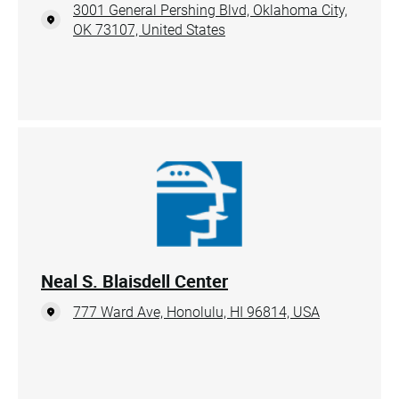
3001 General Pershing Blvd, Oklahoma City,
OK 73107, United States
Neal S. Blaisdell Center
777 Ward Ave, Honolulu, HI 96814, USA