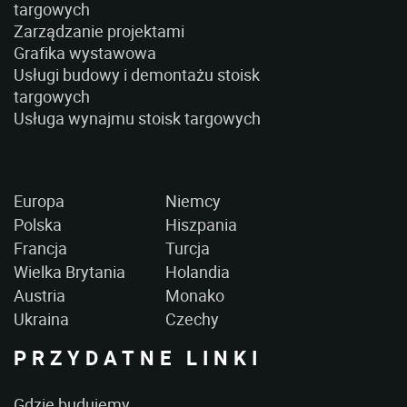
targowych
Zarządzanie projektami
Grafika wystawowa
Usługi budowy i demontażu stoisk
targowych
Usługa wynajmu stoisk targowych
Europa
Niemcy
Polska
Hiszpania
Francja
Turcja
Wielka Brytania
Holandia
Austria
Monako
Ukraina
Czechy
PRZYDATNE LINKI
Gdzie budujemy