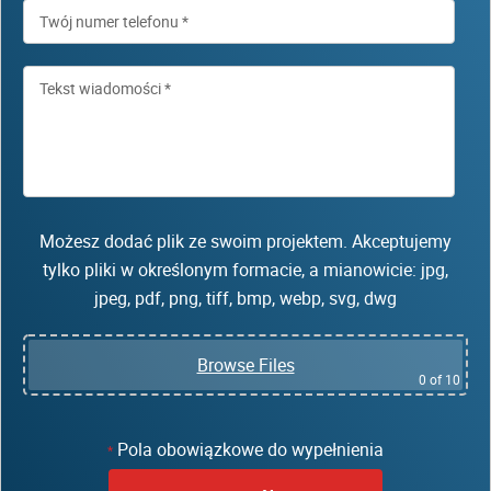
Możesz dodać plik ze swoim projektem. Akceptujemy
tylko pliki w określonym formacie, a mianowicie: jpg,
jpeg, pdf, png, tiff, bmp, webp, svg, dwg
Browse Files
0
of 10
Pola obowiązkowe do wypełnienia
*