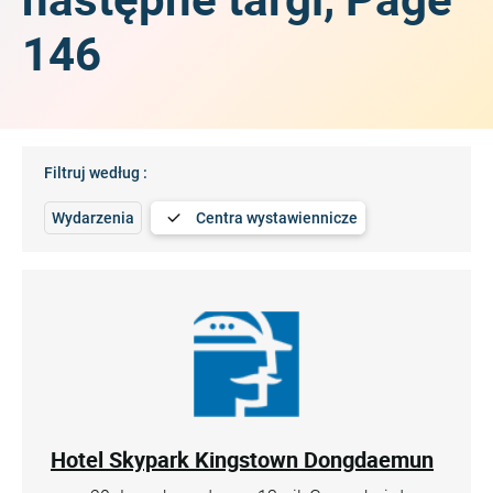
146
Filtruj według :
Wydarzenia
Centra wystawiennicze
Hotel Skypark Kingstown Dongdaemun