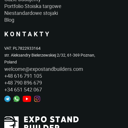
Portfolio Stoiska targowe
Niestandardowe stojaki
Blog
KONTAKTY
VAT: PL7822933164
str. Aleksandry Bielerzewskiej 2/32, 61-369 Poznan,
Poland
welcome@expostandbuilders.com
+48 616 791 105
+48 790 896 679
+34 651 542 067