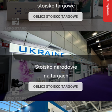
Wyślij żądanie
stoisko targowe
OBLICZ STOISKO TARGOWE
Stoisko narodowe
na targach
OBLICZ STOISKO TARGOWE