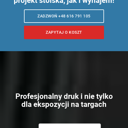
projekt stoiska, jak i wynajem!
ZADZWOŃ +48 616 791 105
ZAPYTAJ O KOSZT
Profesjonalny druk i nie tylko
dla ekspozycji na targach