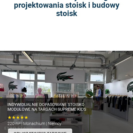
projektowania stoisk i budowy
stoisk
INDYWIDUALNIE DOPASOWANE STOISKO
MODUŁOWE NA TARGACH SUPREME KIDS
★★★★★
220 m² | Monachium | Niemcy