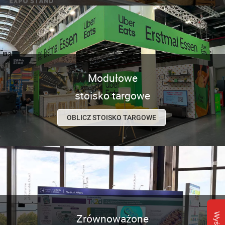
Modułowe
stoisko targowe
OBLICZ STOISKO TARGOWE
Zrównoważone