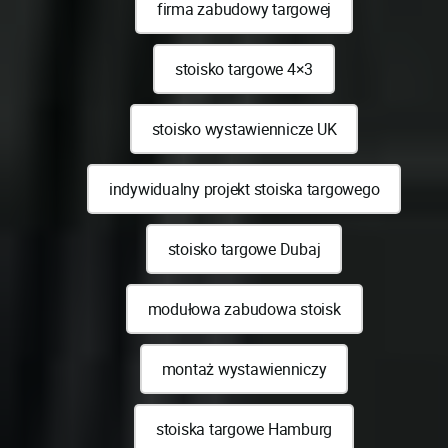
firma zabudowy targowej
stoisko targowe 4×3
stoisko wystawiennicze UK
indywidualny projekt stoiska targowego
stoisko targowe Dubaj
modułowa zabudowa stoisk
montaż wystawienniczy
stoiska targowe Hamburg