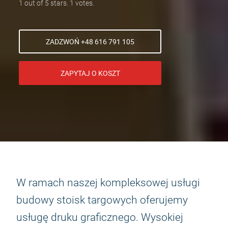
1 out of 5 stars. 1 votes.
ZADZWOŃ +48 616 791 105
ZAPYTAJ O KOSZT
W ramach naszej kompleksowej usługi
budowy stoisk targowych oferujemy
usługę druku graficznego. Wysokiej