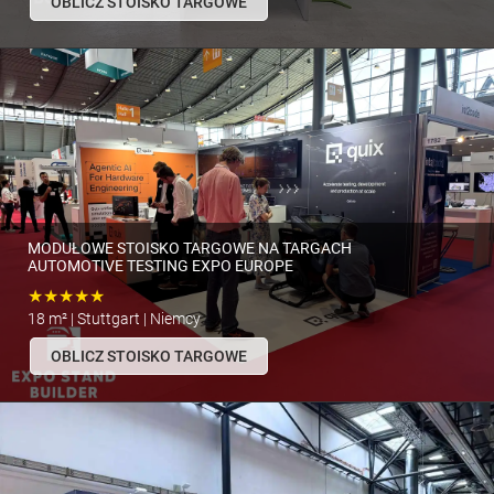
OBLICZ STOISKO TARGOWE
MODUŁOWE STOISKO TARGOWE NA TARGACH
AUTOMOTIVE TESTING EXPO EUROPE
★★★★★
18 m² | Stuttgart | Niemcy
OBLICZ STOISKO TARGOWE