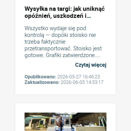
Wysyłka na targi: jak uniknąć
opóźnień, uszkodzeń i
nieprzewidzianych kosztów
Wszystko wydaje się pod
kontrolą — dopóki stoisko nie
trzeba faktycznie
przetransportować. Stoisko jest
gotowe. Grafiki zatwierdzone....
Czytaj więcej
Opublikowano:
2026-05-27 16:46:23
Zaktualizowano:
2026-06-05 14:53:17