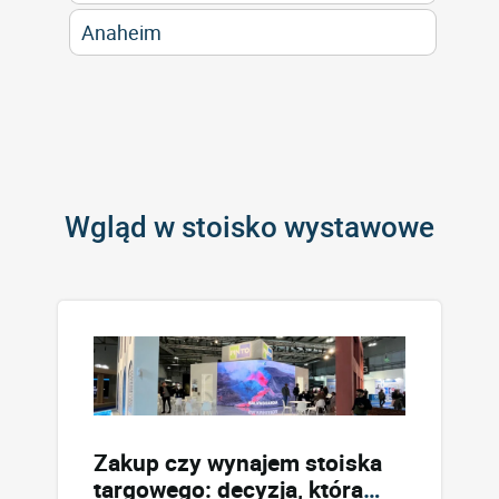
Anaheim
Wgląd w stoisko wystawowe
Zakup czy wynajem stoiska
targowego: decyzja, która