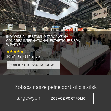
INDYWIDUALNE STOISKO TARGOWE NA
CONGRÈS INTERNATIONAL ESTHÉTIQUE & SPA
W PARYŻU
★★★★★
30 m² | Paryż | Francja
OBLICZ STOISKO TARGOWE
Zobacz nasze pełne portfolio stoisk
targowych
ZOBACZ PORTFOLIO