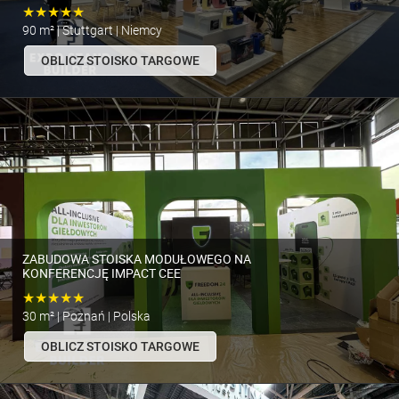
★★★★★
90 m² | Stuttgart | Niemcy
OBLICZ STOISKO TARGOWE
ZABUDOWA STOISKA MODUŁOWEGO NA
KONFERENCJĘ IMPACT CEE
★★★★★
30 m² | Poznań | Polska
OBLICZ STOISKO TARGOWE