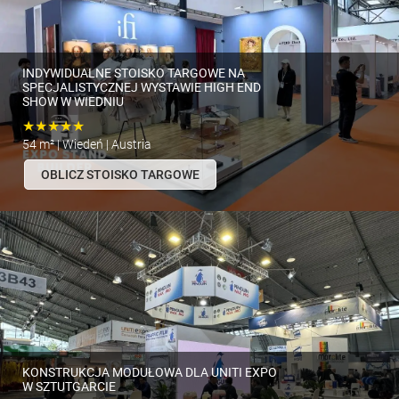
INDYWIDUALNE STOISKO TARGOWE NA
SPECJALISTYCZNEJ WYSTAWIE HIGH END
SHOW W WIEDNIU
★★★★★
54 m² | Wiedeń | Austria
OBLICZ STOISKO TARGOWE
KONSTRUKCJA MODUŁOWA DLA UNITI EXPO
W SZTUTGARCIE