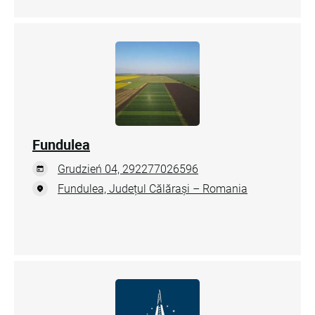
Fundulea
Grudzień 04, 292277026596
Fundulea, Județul Călărași – Romania