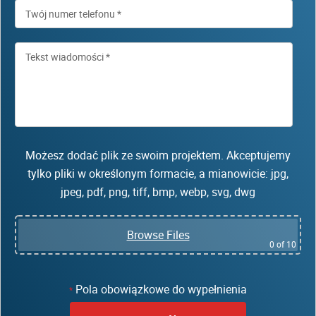
Możesz dodać plik ze swoim projektem. Akceptujemy
tylko pliki w określonym formacie, a mianowicie: jpg,
jpeg, pdf, png, tiff, bmp, webp, svg, dwg
Browse Files
0
of 10
Pola obowiązkowe do wypełnienia
*