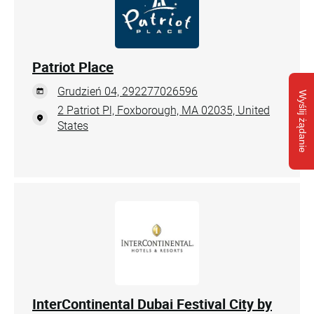
Patriot Place
Grudzień 04, 292277026596
Wyślij żądanie
2 Patriot Pl, Foxborough, MA 02035, United
States
InterContinental Dubai Festival City by