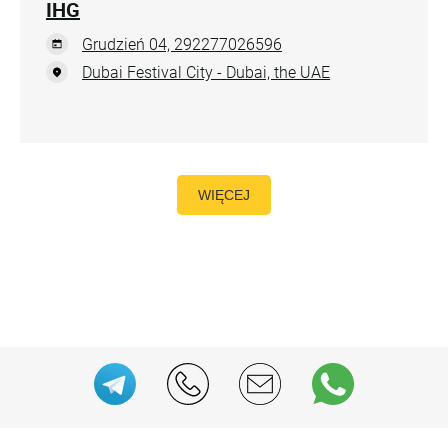
IHG
Grudzień 04, 292277026596
Dubai Festival City - Dubai, the UAE
WIĘCEJ