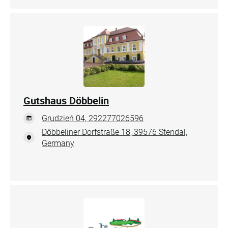
Gutshaus Döbbelin
Grudzień 04, 292277026596
Döbbeliner Dorfstraße 18, 39576 Stendal,
Germany