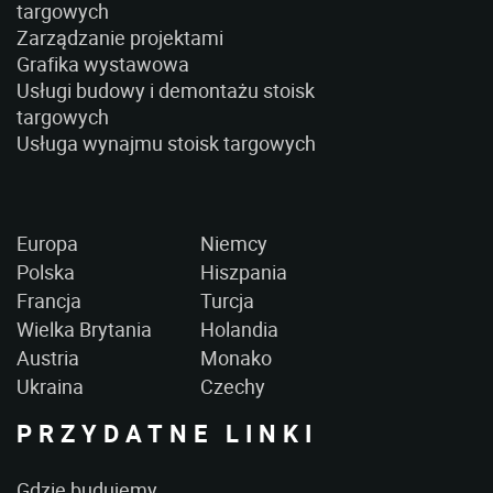
targowych
Zarządzanie projektami
Grafika wystawowa
Usługi budowy i demontażu stoisk
targowych
Usługa wynajmu stoisk targowych
Europa
Niemcy
Polska
Hiszpania
Francja
Turcja
Wielka Brytania
Holandia
Austria
Monako
Ukraina
Czechy
PRZYDATNE LINKI
Gdzie budujemy