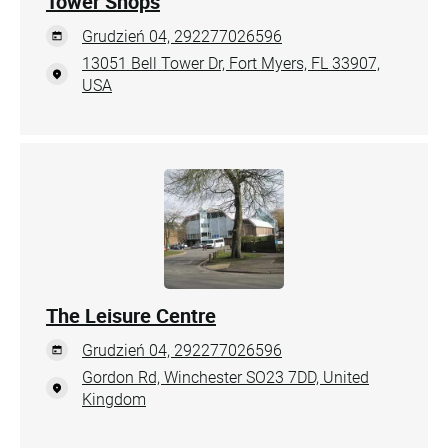
Tower Shops
Grudzień 04, 292277026596
13051 Bell Tower Dr, Fort Myers, FL 33907,
USA
The Leisure Centre
Grudzień 04, 292277026596
Gordon Rd, Winchester SO23 7DD, United
Kingdom