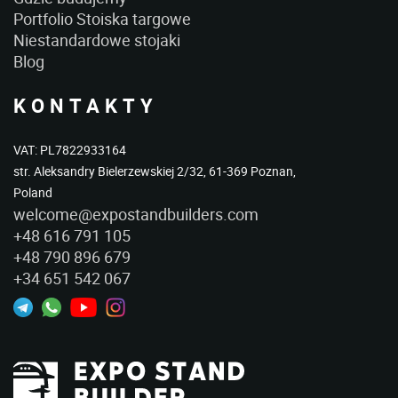
Portfolio Stoiska targowe
Niestandardowe stojaki
Blog
KONTAKTY
VAT: PL7822933164
str. Aleksandry Bielerzewskiej 2/32, 61-369 Poznan,
Poland
welcome@expostandbuilders.com
+48 616 791 105
+48 790 896 679
+34 651 542 067